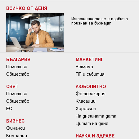
ВСИЧКО ОТ ДЕНЯ
Изтощението не е първият
признак за бърнаут
БЪЛГАРИЯ
МАРКЕТИНГ
Политика
Реклама
Общество
ПР и събития
СВЯТ
ЛЮБОПИТНО
Политика
Фотогалерия
Общество
Класации
ЕС
Хороскоп
На днешната дата
БИЗНЕС
Цитат на деня
Финанси
Компании
НАУКА И ЗДРАВЕ