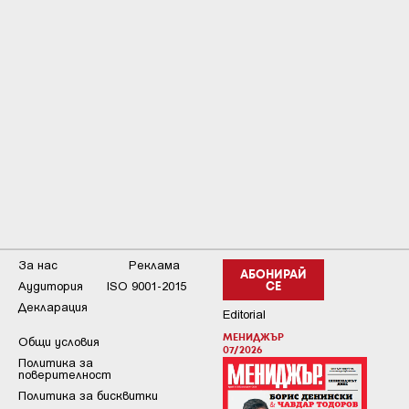
За нас
Реклама
АБОНИРАЙ
Аудитория
ISO 9001-2015
СЕ
Декларация
Editorial
МЕНИДЖЪР
Общи условия
07/2026
Пoлитикa зa
пoвepитeлнocт
Политика за бисквитки