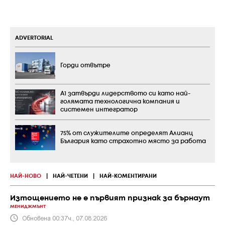
ADVERTORIAL
Горди отвътре
А1 затвърди лидерството си като най-
голямата технологична компания и
системен интегратор
75% от служителите определят Алианц
България като страхотно място за работа
НАЙ-НОВО
|
НАЙ-ЧЕТЕНИ
|
НАЙ-КОМЕНТИРАНИ
Изтощението не е първият признак за бърнаут
МЕНИДЖМЪНТ
Обновена 00:37ч., 07.08.2026