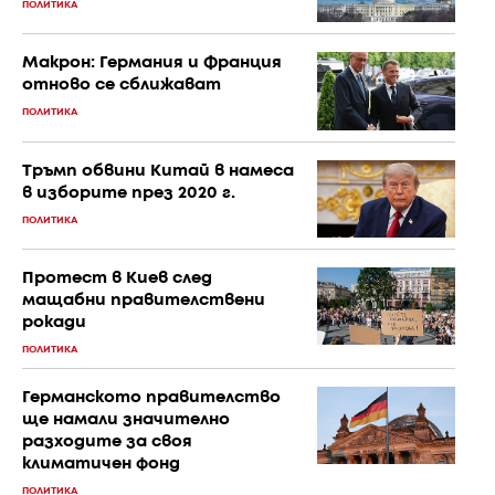
ПОЛИТИКА
Макрон: Германия и Франция
отново се сближават
ПОЛИТИКА
Тръмп обвини Китай в намеса
в изборите през 2020 г.
ПОЛИТИКА
Протест в Киев след
мащабни правителствени
рокади
ПОЛИТИКА
Германското правителство
ще намали значително
разходите за своя
климатичен фонд
ПОЛИТИКА