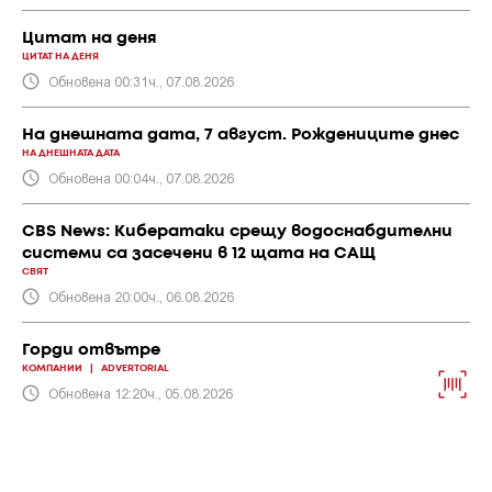
Цитат на деня
ЦИТАТ НА ДЕНЯ
Обновена 00:31ч., 07.08.2026
На днешната дата, 7 август. Рождениците днес
НА ДНЕШНАТА ДАТА
Обновена 00:04ч., 07.08.2026
CBS News: Кибератаки срещу водоснабдителни
системи са засечени в 12 щата на САЩ
СВЯТ
Обновена 20:00ч., 06.08.2026
Горди отвътре
КОМПАНИИ
|
ADVERTORIAL
Обновена 12:20ч., 05.08.2026