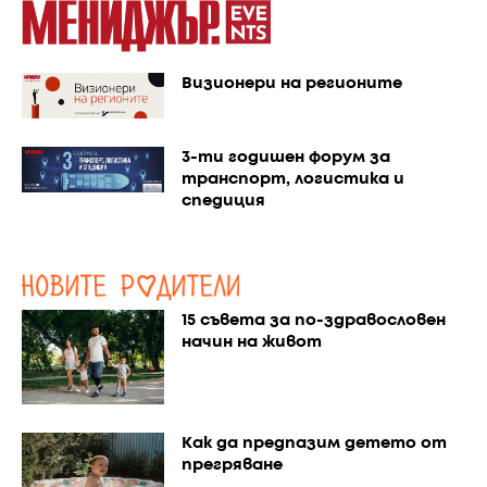
Визионери на регионите
3-ти годишен форум за
транспорт, логистика и
спедиция
15 съвета за по-здравословен
начин на живот
Как да предпазим детето от
прегряване