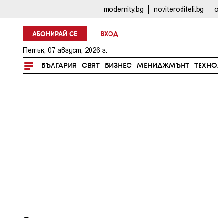
modernity.bg
noviteroditeli.bg
o
АБОНИРАЙ СЕ
ВХОД
Петък, 07 август, 2026 г.
БЪЛГАРИЯ
СВЯТ
БИЗНЕС
МЕНИДЖМЪНТ
ТЕХНО