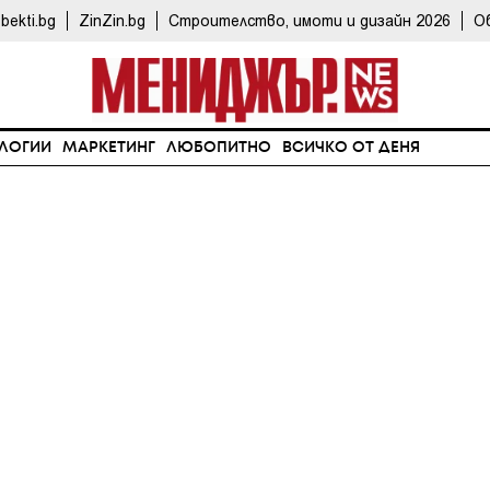
bekti.bg
ZinZin.bg
Строителство, имоти и дизайн 2026
О
ЛОГИИ
МАРКЕТИНГ
ЛЮБОПИТНО
ВСИЧКО ОТ ДЕНЯ