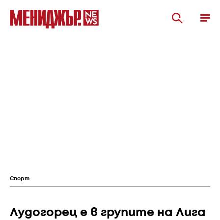
Спорт
Лудогорец е в групите на Лига