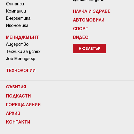
Финанси
Компании
НАУКА И ЗДРАВЕ
Енергетика
АВТОМОБИЛИ
Икономика
СПОРТ
МЕНИДЖМЪНТ
ВИДЕО
Лидерство
НЮЗЛЕТЪР
Техники за успех
Job Мениджър
ТЕХНОЛОГИИ
СЪБИТИЯ
ПОДКАСТИ
ГОРЕЩА ЛИНИЯ
АРХИВ
КОНТАКТИ