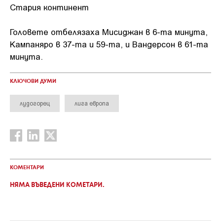
Стария континент
Головете отбелязаха Мисиджан в 6-та минута,
Кампаняро в 37-та и 59-та, и Вандерсон в 61-та
минута.
КЛЮЧОВИ ДУМИ
лудогорец
лига европа
КОМЕНТАРИ
НЯМА ВЪВЕДЕНИ КОМЕТАРИ.