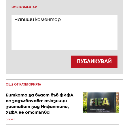
НОВ КОМЕНТАР
ПУБЛИКУВАЙ
ОЩЕ ОТ КАТЕГОРИЯТА
Битката за власт във ФИФА
се задълбочава: съюзници
застават зад Инфантино,
УЕФА не отстъпва
СПОРТ