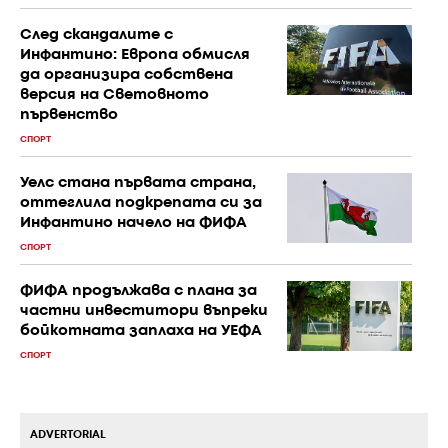
След скандалите с
Инфантино: Европа обмисля
да организира собствена
версия на Световното
първенство
СПОРТ
Уелс стана първата страна,
оттеглила подкрепата си за
Инфантино начело на ФИФА
СПОРТ
ФИФА продължава с плана за
частни инвеститори въпреки
бойкотната заплаха на УЕФА
СПОРТ
ADVERTORIAL