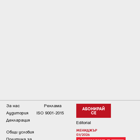
За нас
Реклама
АБОНИРАЙ
Аудитория
ISO 9001-2015
СЕ
Декларация
Editorial
МЕНИДЖЪР
Общи условия
07/2026
Пoлитикa зa