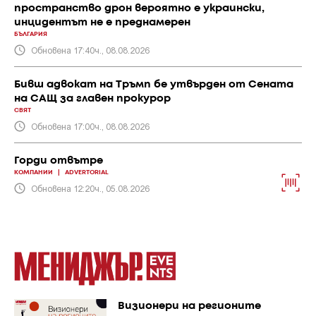
пространство дрон вероятно е украински,
инцидентът не е преднамерен
БЪЛГАРИЯ
Обновена 17:40ч., 08.08.2026
Бивш адвокат на Тръмп бе утвърден от Сената
на САЩ за главен прокурор
СВЯТ
Обновена 17:00ч., 08.08.2026
Горди отвътре
КОМПАНИИ
|
ADVERTORIAL
Обновена 12:20ч., 05.08.2026
Визионери на регионите