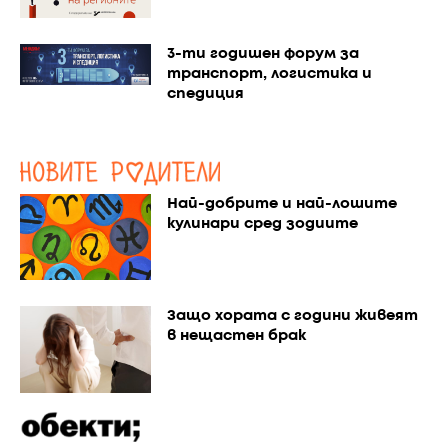
3-ти годишен форум за
транспорт, логистика и
спедиция
Най-добрите и най-лошите
кулинари сред зодиите
Защо хората с години живеят
в нещастен брак