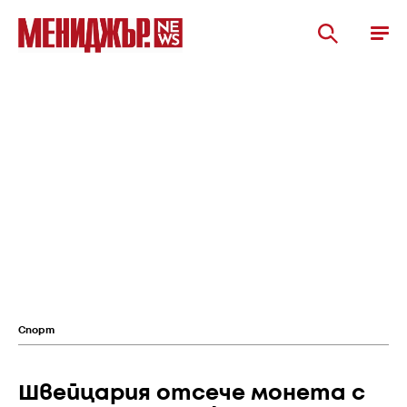
Спорт
Швейцария отсече монета с