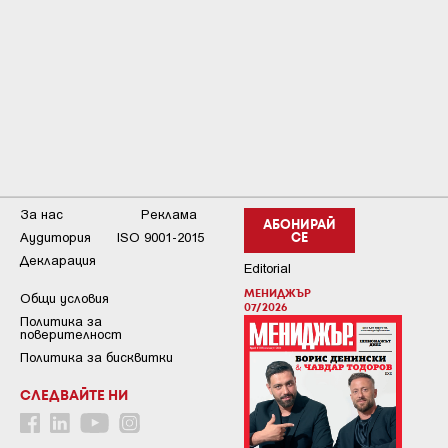
За нас
Реклама
АБОНИРАЙ
Аудитория
ISO 9001-2015
СЕ
Декларация
Editorial
МЕНИДЖЪР
Общи условия
07/2026
Пoлитикa зa
пoвepитeлнocт
Политика за бисквитки
СЛЕДВАЙТЕ НИ