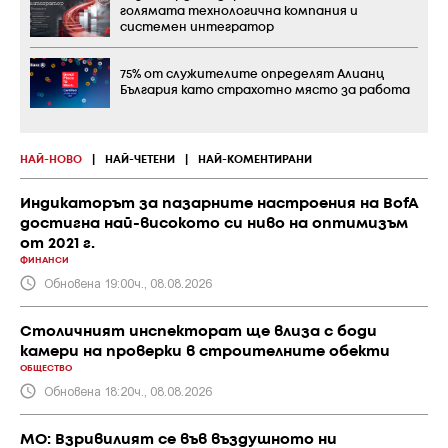
голямата технологична компания и
системен интегратор
75% от служителите определят Алианц
България като страхотно място за работа
НАЙ-НОВО
|
НАЙ-ЧЕТЕНИ
|
НАЙ-КОМЕНТИРАНИ
Индикаторът за пазарните настроения на BofA
достигна най-високото си ниво на оптимизъм
от 2021 г.
ФИНАНСИ
Обновена 19:00ч., 08.08.2026
Столичният инспекторат ще влиза с боди
камери на проверки в строителните обекти
ОБЩЕСТВО
Обновена 18:20ч., 08.08.2026
МО: Взривилият се във въздушното ни