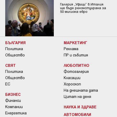
Галерия „Уфици“ в Италия
ще бъде реконстуирана за
50 милиона евро
БЪЛГАРИЯ
МАРКЕТИНГ
Политика
Реклама
Общество
ПР и събития
СВЯТ
ЛЮБОПИТНО
Политика
Фотогалерия
Общество
Класации
ЕС
Хороскоп
На днешната дата
БИЗНЕС
Цитат на деня
Финанси
Компании
НАУКА И ЗДРАВЕ
Енергетика
АВТОМОБИЛИ