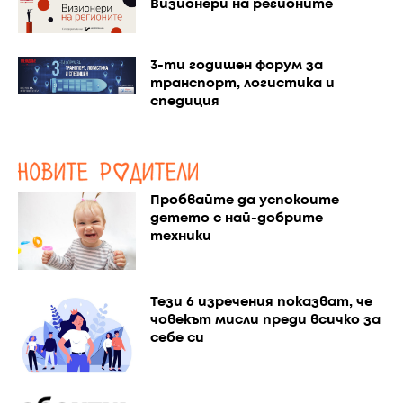
Визионери на регионите
3-ти годишен форум за
транспорт, логистика и
спедиция
Пробвайте да успокоите
детето с най-добрите
техники
Тези 6 изречения показват, че
човекът мисли преди всичко за
себе си