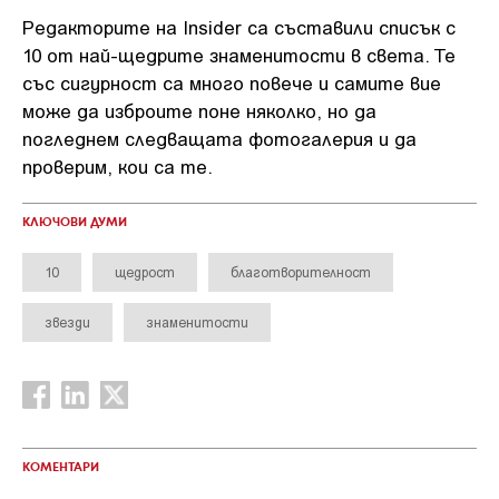
Редакторите на Insider са съставили списък с
10 от най-щедрите знаменитости в света. Те
със сигурност са много повече и самите вие
може да изброите поне няколко, но да
погледнем следващата фотогалерия и да
проверим, кои са те.
КЛЮЧОВИ ДУМИ
10
щедрост
благотворителност
звезди
знаменитости
КОМЕНТАРИ