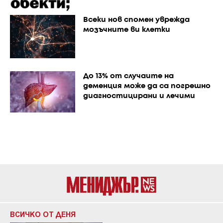
Всеки нов спомен уврежда
мозъчните ви клетки
До 13% от случаите на
деменция може да са погрешно
диагностицирани и лечими
ВСИЧКО ОТ ДЕНЯ