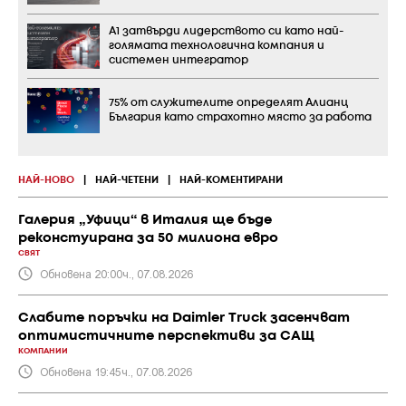
А1 затвърди лидерството си като най-
голямата технологична компания и
системен интегратор
75% от служителите определят Алианц
България като страхотно място за работа
НАЙ-НОВО
|
НАЙ-ЧЕТЕНИ
|
НАЙ-КОМЕНТИРАНИ
Галерия „Уфици“ в Италия ще бъде
реконстуирана за 50 милиона евро
СВЯТ
Обновена 20:00ч., 07.08.2026
Слабите поръчки на Daimler Truck засенчват
оптимистичните перспективи за САЩ
КОМПАНИИ
Обновена 19:45ч., 07.08.2026