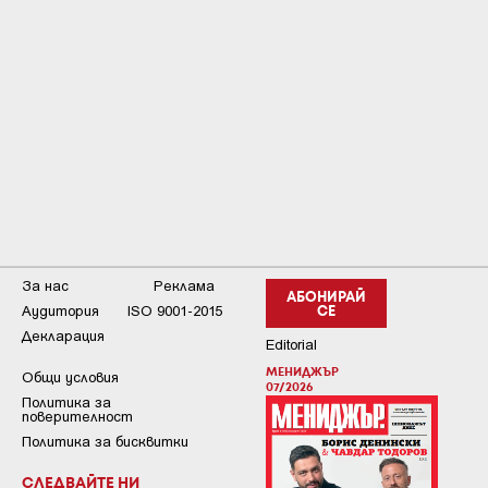
За нас
Реклама
АБОНИРАЙ
Аудитория
ISO 9001-2015
СЕ
Декларация
Editorial
МЕНИДЖЪР
Общи условия
07/2026
Пoлитикa зa
пoвepитeлнocт
Политика за бисквитки
СЛЕДВАЙТЕ НИ