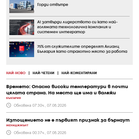
Горди отвътре
А1 затвърди лидерството си като най-
голямата технологична компания и
системен интегратор
75% от служителите определят Алианц
България като страхотно място за работа
НАЙ-НОВО
|
НАЙ-ЧЕТЕНИ
|
НАЙ-КОМЕНТИРАНИ
Времето: Опасно високи температури в почти
цялата страна. На места ще има и валежи
БЪЛГАРИЯ
Обновена 07:30ч., 07.08.2026
Изтощението не е първият признак за бърнаут
МЕНИДЖМЪНТ
Обновена 00:37ч., 07.08.2026