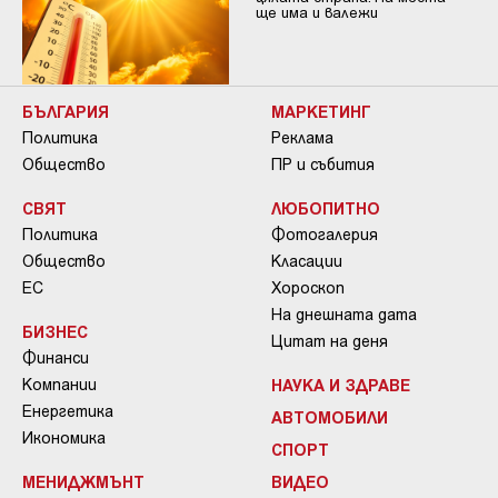
ще има и валежи
БЪЛГАРИЯ
МАРКЕТИНГ
Политика
Реклама
Общество
ПР и събития
СВЯТ
ЛЮБОПИТНО
Политика
Фотогалерия
Общество
Класации
ЕС
Хороскоп
На днешната дата
БИЗНЕС
Цитат на деня
Финанси
Компании
НАУКА И ЗДРАВЕ
Енергетика
АВТОМОБИЛИ
Икономика
СПОРТ
МЕНИДЖМЪНТ
ВИДЕО