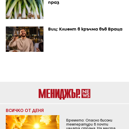
праз
Виц: Клиент в кръчма във Враца
ВСИЧКО ОТ ДЕНЯ
Времето: Опасно високи
температури в почти
цялата страна. На места