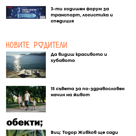
3-ти годишен форум за
транспорт, логистика и
спедиция
Да видиш красивото и
хубавото
15 съвета за по-здравословен
начин на живот
Виц: Тодор Живков ще сади