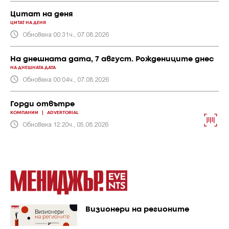
Цитат на деня
ЦИТАТ НА ДЕНЯ
Обновена 00:31ч., 07.08.2026
На днешната дата, 7 август. Рождениците днес
НА ДНЕШНАТА ДАТА
Обновена 00:04ч., 07.08.2026
Горди отвътре
КОМПАНИИ
|
ADVERTORIAL
Обновена 12:20ч., 05.08.2026
Визионери на регионите