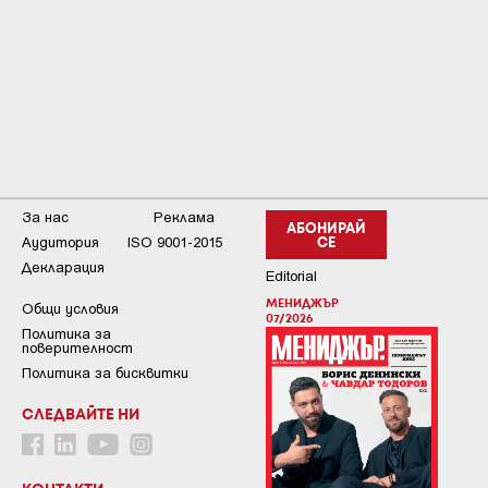
За нас
Реклама
АБОНИРАЙ
Аудитория
ISO 9001-2015
СЕ
Декларация
Editorial
МЕНИДЖЪР
Общи условия
07/2026
Пoлитикa зa
пoвepитeлнocт
Политика за бисквитки
СЛЕДВАЙТЕ НИ