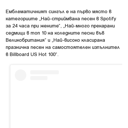
Емблематичният сингъл е на първо място в
категориите „Най-стриймвана песен в Spotify
за 24 часа при жените“, „Най-много прекарани
седмици в топ 10 на коледните песни във
Великобритания“ и „Най-високо класирана
празнична песен на самостоятелен изпълнител
в Billboard US Hot 100“.