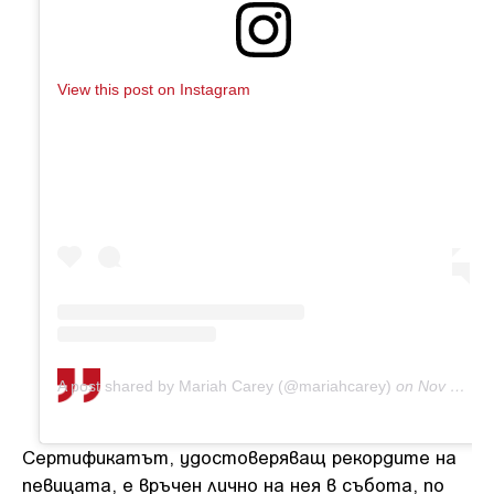
View this post on Instagram
A post shared by Mariah Carey (@mariahcarey)
on
Nov 25, 2019 at 12:05pm PST
Сертификатът, удостоверяващ рекордите на
певицата, е връчен лично на нея в събота, по