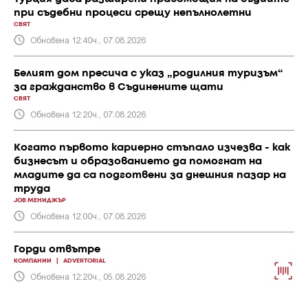
при съдебни процеси срещу непълнолетни
СВЯТ
Обновена 12:40ч., 07.08.2026
Белият дом пресича с указ „родилния туризъм“
за гражданство в Съдинените щати
СВЯТ
Обновена 12:20ч., 07.08.2026
Когато първото кариерно стъпало изчезва - как
бизнесът и образованието да помогнат на
младите да са подготвени за днешния пазар на
труда
JOB МЕНИДЖЪР
Обновена 12:00ч., 07.08.2026
Горди отвътре
КОМПАНИИ
|
ADVERTORIAL
Обновена 12:20ч., 05.08.2026