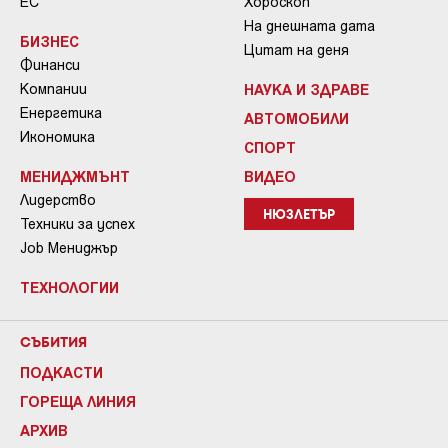
ЕС
Хороскоп
На днешната дата
БИЗНЕС
Цитат на деня
Финанси
Компании
НАУКА И ЗДРАВЕ
Енергетика
АВТОМОБИЛИ
Икономика
СПОРТ
МЕНИДЖМЪНТ
ВИДЕО
Лидерство
НЮЗЛЕТЪР
Техники за успех
Job Мениджър
ТЕХНОЛОГИИ
СЪБИТИЯ
ПОДКАСТИ
ГОРЕЩА ЛИНИЯ
АРХИВ