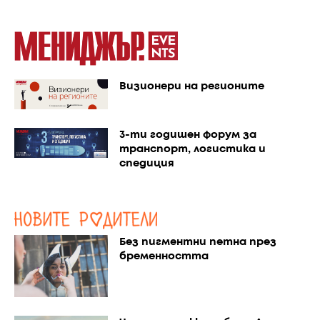
Визионери на регионите
3-ти годишен форум за
транспорт, логистика и
спедиция
Без пигментни петна през
бременността