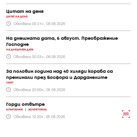
Цитат на деня
ЦИТАТ НА ДЕНЯ
Обновена 00:31ч., 06.08.2026
На днешната дата, 6 август. Преображение
Господне
НА ДНЕШНАТА ДАТА
Обновена 00:03ч., 06.08.2026
За половин година над 40 хиляди кораба са
преминали през Босфора и Дарданелите
СВЯТ
Обновена 20:00ч., 05.08.2026
Горди отвътре
КОМПАНИИ
|
ADVERTORIAL
Обновена 12:20ч., 05.08.2026