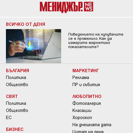
ВСИЧКО ОТ ДЕНЯ
Поведението на купувачите
се е променило. Как да
измерите маркетинг
показателите?
БЪЛГАРИЯ
МАРКЕТИНГ
Политика
Реклама
Общество
ПР и събития
СВЯТ
ЛЮБОПИТНО
Политика
Фотогалерия
Общество
Класации
ЕС
Хороскоп
На днешната дата
БИЗНЕС
Цитат на деня