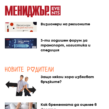
Визионери на регионите
3-ти годишен форум за
транспорт, логистика и
спедиция
Защо някои хора избягват
връзките?
Как бременната да оцелее в