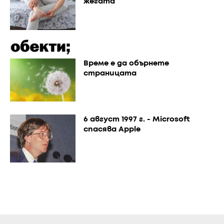
жегата
Време е да обърнете
страницата
6 август 1997 г. - Microsoft
спасява Apple