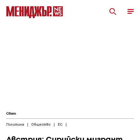
Свят
Политика
|
Общество
|
ЕС
|
Австрия: Сирийски мигрант