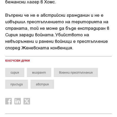
бежански лагер в Хомс.
Въпреки че не е австрийски гражданин и не е
извършил престъплението на територията на
страната, той не може да бъде екстрадиран в
Сирия заради войната. Убийството на
невъоръжени и ранени войници е престъпление
според Женевската конвенция.
КЛЮЧОВИ ДУМИ
сирия
мигрант
военни престъпления
присъда
австрия