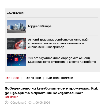
ADVERTORIAL
Горди отвътре
А1 затвърди лидерството си като най-
голямата технологична компания и
системен интегратор
75% от служителите определят Алианц
България като страхотно място за работа
НАЙ-НОВО
|
НАЙ-ЧЕТЕНИ
|
НАЙ-КОМЕНТИРАНИ
Поведението на купувачите се е променило. Как
да измерите маркетинг показателите?
МАРКЕТИНГ
Обновена 01:03ч., 06.08.2026