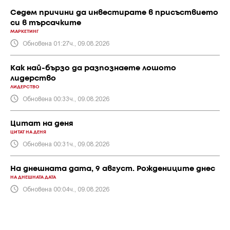
Седем причини да инвестирате в присъствието
си в търсачките
МАРКЕТИНГ
Обновена 01:27ч., 09.08.2026
Как най-бързо да разпознаете лошото
лидерство
ЛИДЕРСТВО
Обновена 00:33ч., 09.08.2026
Цитат на деня
ЦИТАТ НА ДЕНЯ
Обновена 00:31ч., 09.08.2026
На днешната дата, 9 август. Рождениците днес
НА ДНЕШНАТА ДАТА
Обновена 00:04ч., 09.08.2026