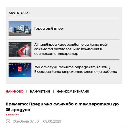
ADVERTORIAL
Горди отвътре
А1 затвърди лидерството си като най-
голямата технологична компания и
системен интегратор
75% от служителите определят Алианц
България като страхотно място за работа
НАЙ-НОВО
|
НАЙ-ЧЕТЕНИ
|
НАЙ-КОМЕНТИРАНИ
Времето: Предимно слънчево с температури до
35 градуса
БЪЛГАРИЯ
Обновена 07:30ч., 09.08.2026