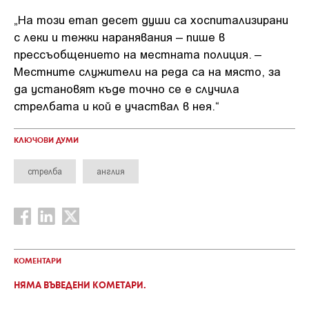
„На този етап десет души са хоспитализирани
с леки и тежки наранявания – пише в
прессъобщението на местната полиция. –
Местните служители на реда са на място, за
да установят къде точно се е случила
стрелбата и кой е участвал в нея.“
КЛЮЧОВИ ДУМИ
стрелба
англия
КОМЕНТАРИ
НЯМА ВЪВЕДЕНИ КОМЕТАРИ.