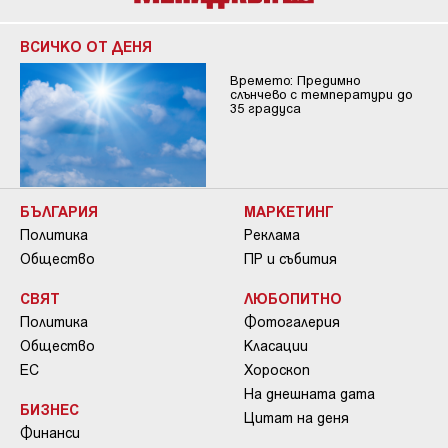
ВСИЧКО ОТ ДЕНЯ
Времето: Предимно
слънчево с температури до
35 градуса
БЪЛГАРИЯ
МАРКЕТИНГ
Политика
Реклама
Общество
ПР и събития
СВЯТ
ЛЮБОПИТНО
Политика
Фотогалерия
Общество
Класации
ЕС
Хороскоп
На днешната дата
БИЗНЕС
Цитат на деня
Финанси