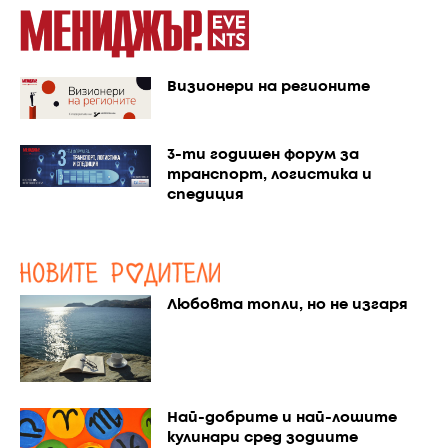
Визионери на регионите
3-ти годишен форум за
транспорт, логистика и
спедиция
Любовта топли, но не изгаря
Най-добрите и най-лошите
кулинари сред зодиите