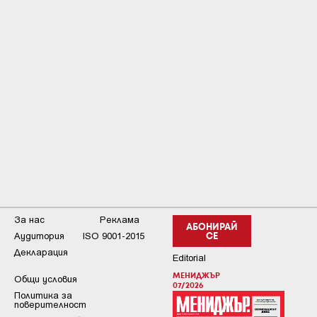
За нас
Реклама
АБОНИРАЙ
Аудитория
ISO 9001-2015
СЕ
Декларация
Editorial
МЕНИДЖЪР
Общи условия
07/2026
Пoлитикa зa
пoвepитeлнocт