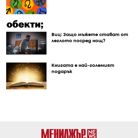
Виц: Защо мъжете стават от
леглото посред нощ?
Книгата е най-големият
подарък