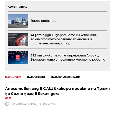
ADVERTORIAL
Горди отвътре
А1 затвърди лидерството си като най-
голямата технологична компания и
системен интегратор
75% от служителите определят Алианц
България като страхотно място за работа
НАЙ-НОВО
|
НАЙ-ЧЕТЕНИ
|
НАЙ-КОМЕНТИРАНИ
Апелативен съд в САЩ блокира проекта на Тръмп
за бална зала в Белия дом
СВЯТ
Обновена 09:00ч., 08.08.2026