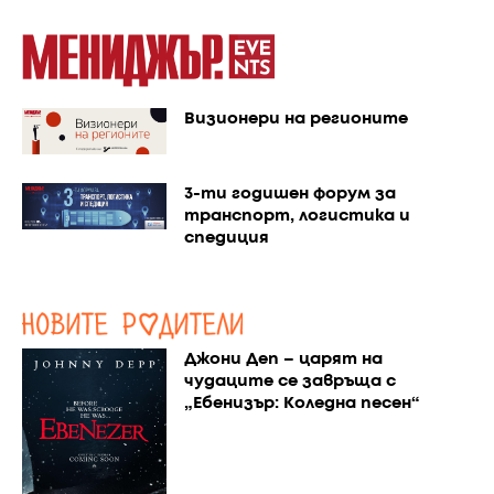
Визионери на регионите
3-ти годишен форум за
транспорт, логистика и
спедиция
Джони Деп – царят на
чудаците се завръща с
„Ебенизър: Коледна песен“