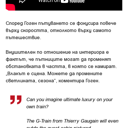
Според Гоген пътуването се фокусира повече
върху скоростта, отколкото върху самото
пътешествие.
Внушителен по отношение на интериора е
фактът, че пътниците могат да променят
обстановката в частта, в която се намират.
„Влакът е сцена. Можете да промените
светлината, сезона“, коментира Гоген.
Can you imagine ultimate luxury on your
own train?
The G-Train from Thierry Gaugain will even
outdo the guest cabin pictured