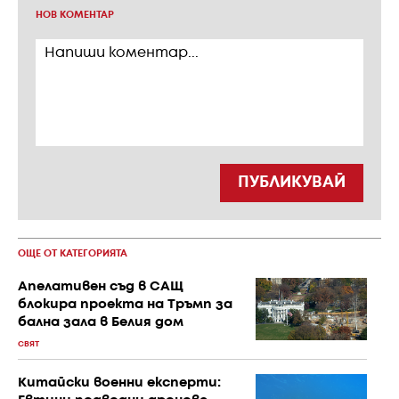
НОВ КОМЕНТАР
ПУБЛИКУВАЙ
ОЩЕ ОТ КАТЕГОРИЯТА
Апелативен съд в САЩ
блокира проекта на Тръмп за
бална зала в Белия дом
СВЯТ
Китайски военни експерти: