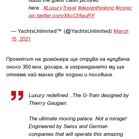
here...
#LuxuryTravel
#designthinking
#iconic
pic.twitter.com/XkcCfAeuRY
— YachtsUnlimited™ (@YachtsUnlimited)
March
15, 2021
Проектът на дизайнера ще струва на купувача
около 350 млн. долара, а изграждането му ще
отнеме най-малко две години и половина.
Luxury redefined...The G-Train designed by
Thierry Gaugain.
The ultimate moving palace. Not a mirage!
Engineered by Swiss and German
companies that will operate this amazing