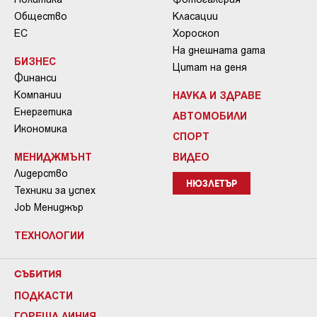
Общество
Класации
ЕС
Хороскоп
На днешната дата
БИЗНЕС
Цитат на деня
Финанси
Компании
НАУКА И ЗДРАВЕ
Енергетика
АВТОМОБИЛИ
Икономика
СПОРТ
МЕНИДЖМЪНТ
ВИДЕО
Лидерство
НЮЗЛЕТЪР
Техники за успех
Job Мениджър
ТЕХНОЛОГИИ
СЪБИТИЯ
ПОДКАСТИ
ГОРЕЩА ЛИНИЯ