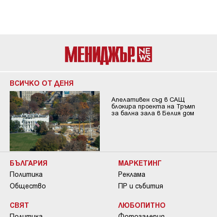
ВСИЧКО ОТ ДЕНЯ
Апелативен съд в САЩ
блокира проекта на Тръмп
за бална зала в Белия дом
БЪЛГАРИЯ
МАРКЕТИНГ
Политика
Реклама
Общество
ПР и събития
СВЯТ
ЛЮБОПИТНО
Политика
Фотогалерия