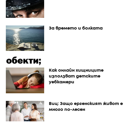
За времето и болката
Как онлайн хищниците
използват детските
уебкамери
Виц: Защо ергенският живот е
много по-лесен