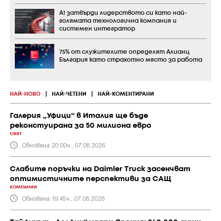
А1 затвърди лидерството си като най-
голямата технологична компания и
системен интегратор
75% от служителите определят Алианц
България като страхотно място за работа
НАЙ-НОВО
|
НАЙ-ЧЕТЕНИ
|
НАЙ-КОМЕНТИРАНИ
Галерия „Уфици“ в Италия ще бъде
реконстуирана за 50 милиона евро
СВЯТ
Обновена 20:00ч., 07.08.2026
Слабите поръчки на Daimler Truck засенчват
оптимистичните перспективи за САЩ
КОМПАНИИ
Обновена 19:45ч., 07.08.2026