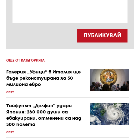
ПУБЛИКУВАЙ
ОЩЕ ОТ КАТЕГОРИЯТА
Галерия „Уфици“ в Италия ще
бъде реконстуирана за 50
милиона евро
СВЯТ
Тайфунът „Делфин“ удари
Япония: 260 000 души са
евакуирани, отменени са над
500 полета
СВЯТ