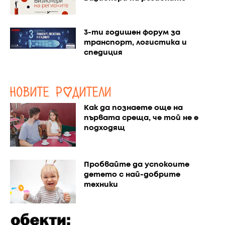
3-ти годишен форум за
транспорт, логистика и
спедиция
Как да познаете още на
първата среща, че той не е
подходящ
Пробвайте да успокоите
детето с най-добрите
техники