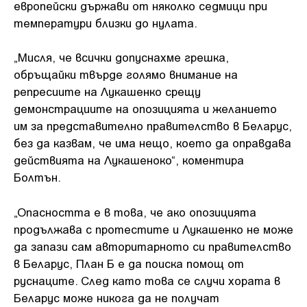
европейски държави от няколко седмици при
температури близки до нулата.
„Мисля, че всички допуснахме грешка,
обръщайки твърде голямо внимание на
репресиите на Лукашенко срещу
демонстрациите на опозицията и желанието
им за представително правителство в Беларус,
без да казвам, че има нещо, което да оправдава
действията на Лукашеноко“, коментира
Болтън.
„Опасността е в това, че ако опозицията
продължава с протестите и Лукашенко не може
да запази сам авторитарното си правителство
в Беларус, План Б е да поиска помощ от
руснаците. След като това се случи хората в
Беларус може никога да не получат