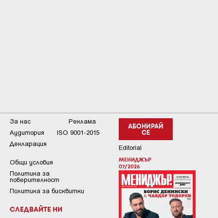
За нас
Реклама
АБОНИРАЙ
Аудитория
ISO 9001-2015
СЕ
Декларация
Editorial
МЕНИДЖЪР
Общи условия
07/2026
Пoлитикa зa
пoвepитeлнocт
Политика за бисквитки
СЛЕДВАЙТЕ НИ