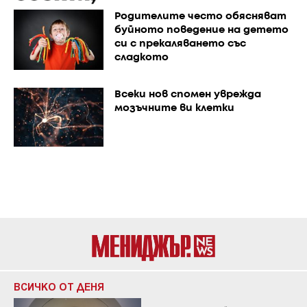
Родителите често обясняват
буйното поведение на детето
си с прекаляването със
сладкото
Всеки нов спомен уврежда
мозъчните ви клетки
ВСИЧКО ОТ ДЕНЯ