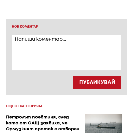
НОВ КОМЕНТАР
ПУБЛИКУВАЙ
ОЩЕ ОТ КАТЕГОРИЯТА
Петролът поевтиня, след
като от САЩ заявиха, че
Ормузкият проток е отворен