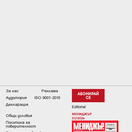
За нас
Реклама
АБОНИРАЙ
Аудитория
ISO 9001-2015
СЕ
Декларация
Editorial
МЕНИДЖЪР
Общи условия
07/2026
Пoлитикa зa
пoвepитeлнocт