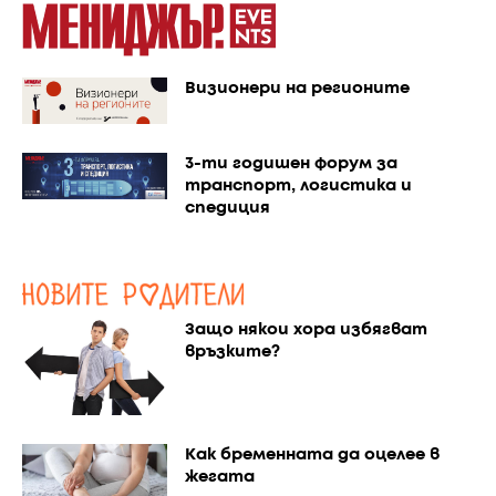
Визионери на регионите
3-ти годишен форум за
транспорт, логистика и
спедиция
Защо някои хора избягват
връзките?
Как бременната да оцелее в
жегата