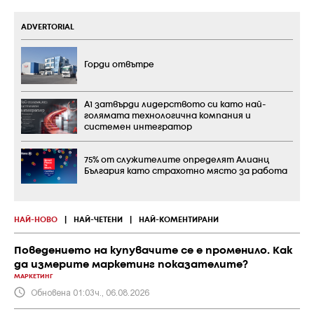
ADVERTORIAL
Горди отвътре
А1 затвърди лидерството си като най-
голямата технологична компания и
системен интегратор
75% от служителите определят Алианц
България като страхотно място за работа
НАЙ-НОВО
|
НАЙ-ЧЕТЕНИ
|
НАЙ-КОМЕНТИРАНИ
Поведението на купувачите се е променило. Как
да измерите маркетинг показателите?
МАРКЕТИНГ
Обновена 01:03ч., 06.08.2026