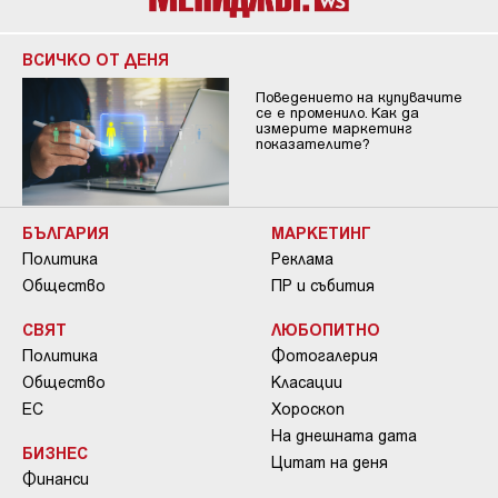
ВСИЧКО ОТ ДЕНЯ
Поведението на купувачите
се е променило. Как да
измерите маркетинг
показателите?
БЪЛГАРИЯ
МАРКЕТИНГ
Политика
Реклама
Общество
ПР и събития
СВЯТ
ЛЮБОПИТНО
Политика
Фотогалерия
Общество
Класации
ЕС
Хороскоп
На днешната дата
БИЗНЕС
Цитат на деня
Финанси