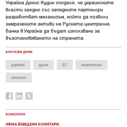
Украйна Денис Кудин споделя, че украинските
власти заедно със западните партньори
разработват механизъм, който да позволи
замразените активи на Руската централна
банка в Украйна да бъдат използвани за
възстановяването на страната.
КЛЮЧОВИ ДУМИ
украйна
русия
ЕС
енергетика
естония
КОМЕНТАРИ
НЯМА ВЪВЕДЕНИ КОМЕТАРИ.