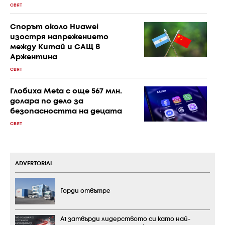
СВЯТ
Спорът около Huawei
изостря напрежението
между Китай и САЩ в
Аржентина
СВЯТ
Глобиха Meta с още 567 млн.
долара по дело за
безопасността на децата
СВЯТ
ADVERTORIAL
Горди отвътре
А1 затвърди лидерството си като най-