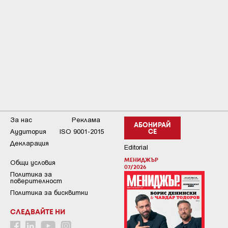
За нас
Реклама
АБОНИРАЙ
Аудитория
ISO 9001-2015
СЕ
Декларация
Editorial
МЕНИДЖЪР
Общи условия
07/2026
Пoлитикa зa
пoвepитeлнocт
Политика за бисквитки
СЛЕДВАЙТЕ НИ