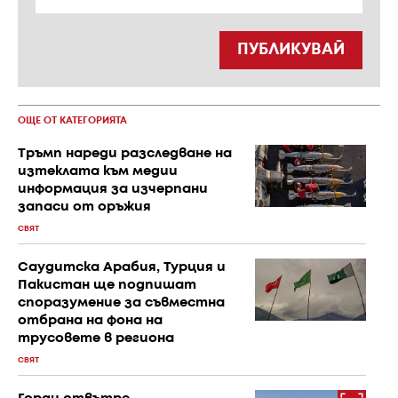
ПУБЛИКУВАЙ
ОЩЕ ОТ КАТЕГОРИЯТА
Тръмп нареди разследване на
изтеклата към медии
информация за изчерпани
запаси от оръжия
СВЯТ
Саудитска Арабия, Турция и
Пакистан ще подпишат
споразумение за съвместна
отбрана на фона на
трусовете в региона
СВЯТ