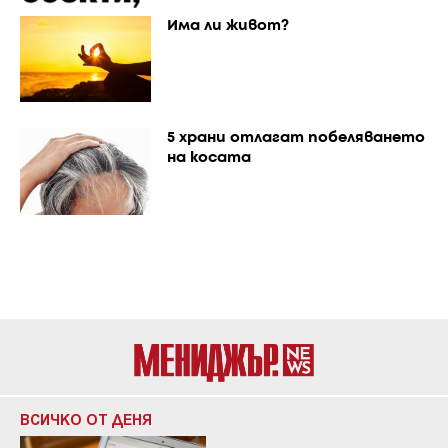
Има ли живот?
5 храни отлагат побеляването
на косата
ВСИЧКО ОТ ДЕНЯ