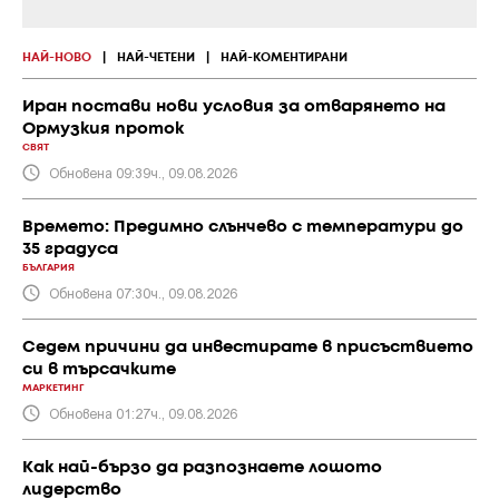
НАЙ-НОВО
|
НАЙ-ЧЕТЕНИ
|
НАЙ-КОМЕНТИРАНИ
Иран постави нови условия за отварянето на
Ормузкия проток
СВЯТ
Обновена 09:39ч., 09.08.2026
Времето: Предимно слънчево с температури до
35 градуса
БЪЛГАРИЯ
Обновена 07:30ч., 09.08.2026
Седем причини да инвестирате в присъствието
си в търсачките
МАРКЕТИНГ
Обновена 01:27ч., 09.08.2026
Как най-бързо да разпознаете лошото
лидерство