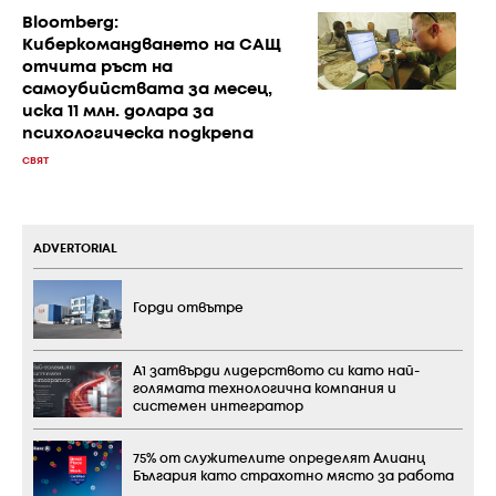
Bloomberg:
Киберкомандването на САЩ
отчита ръст на
самоубийствата за месец,
иска 11 млн. долара за
психологическа подкрепа
СВЯТ
ADVERTORIAL
Горди отвътре
А1 затвърди лидерството си като най-
голямата технологична компания и
системен интегратор
75% от служителите определят Алианц
България като страхотно място за работа