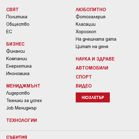
СВЯТ
ЛЮБОПИТНО
Политика
Фотогалерия
Общество
Класации
ЕС
Хороскоп
На днешната дата
БИЗНЕС
Цитат на деня
Финанси
Компании
НАУКА И ЗДРАВЕ
Енергетика
АВТОМОБИЛИ
Икономика
СПОРТ
МЕНИДЖМЪНТ
ВИДЕО
Лидерство
НЮЗЛЕТЪР
Техники за успех
Job Мениджър
ТЕХНОЛОГИИ
СЪБИТИЯ