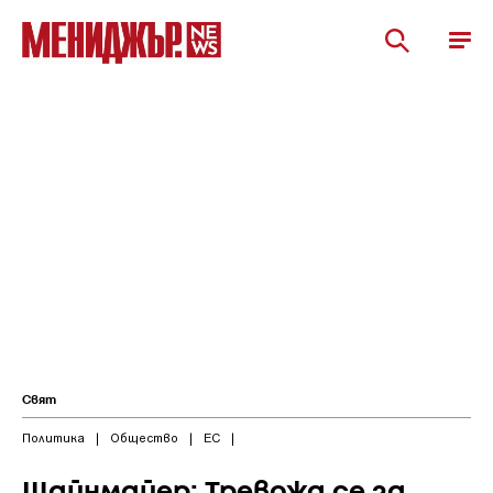
Свят
Политика
|
Общество
|
ЕС
|
Щайнмайер: Тревожа се за