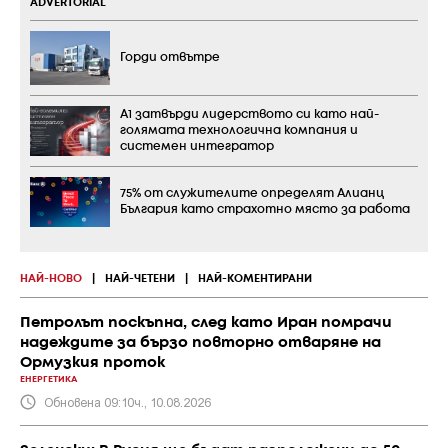
ADVERTORIAL
Горди отвътре
А1 затвърди лидерството си като най-
голямата технологична компания и
системен интегратор
75% от служителите определят Алианц
България като страхотно място за работа
НАЙ-НОВО
|
НАЙ-ЧЕТЕНИ
|
НАЙ-КОМЕНТИРАНИ
Петролът поскъпна, след като Иран помрачи
надеждите за бързо повторно отваряне на
Ормузкия проток
ЕНЕРГЕТИКА
Обновена 09:10ч., 10.08.2026