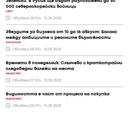
Зеленски: В Русия ще бъдат разположени до 50
000 севернокорейски войници
СВЯТ
Обновена 08:50ч., 10.08.2026
Звездите за бизнеса от 10 до 16 август: Баланс
между амбициите и реалните възможности
ХОРОСКОП
Обновена 08:30ч., 10.08.2026
Времето в понеделник: Слънчево с краткотрайни
следобедни валежи на места
ОБЩЕСТВО
Обновена 07:30ч., 10.08.2026
Видимостта е част от процеса на покупка
МАРКЕТИНГ
Обновена 00:37ч., 10.08.2026