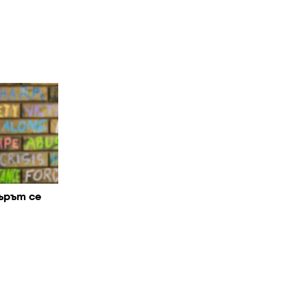
ърът се