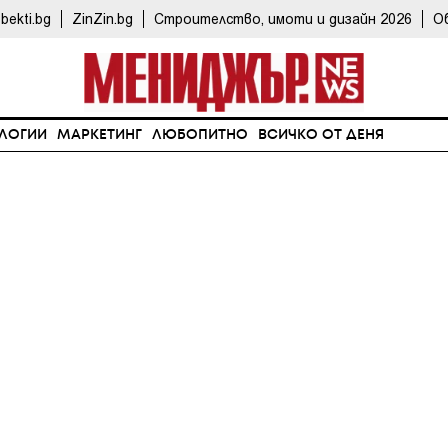
bekti.bg
ZinZin.bg
Строителство, имоти и дизайн 2026
О
ЛОГИИ
МАРКЕТИНГ
ЛЮБОПИТНО
ВСИЧКО ОТ ДЕНЯ