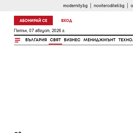
modernity.bg
noviteroditeli.bg
o
АБОНИРАЙ СЕ
ВХОД
Петък, 07 август, 2026 г.
БЪЛГАРИЯ
СВЯТ
БИЗНЕС
МЕНИДЖМЪНТ
ТЕХНО