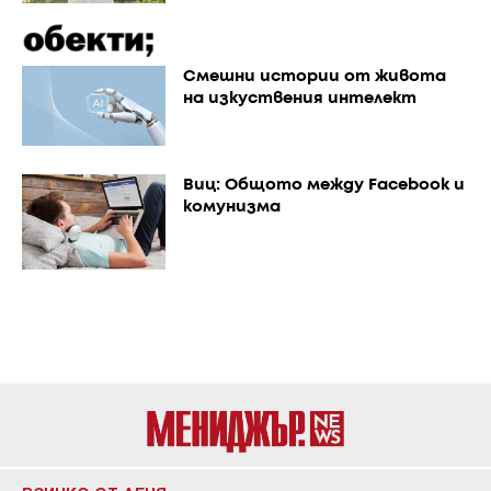
Смешни истории от живота
на изкуствения интелект
Виц: Общото между Facebook и
комунизма