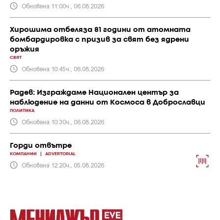
Обновена 11:00ч., 06.08.2026
Хирошима отбеляза 81 години от атомната
бомбардировка с призив за свят без ядрени
оръжия
СВЯТ
Обновена 10:45ч., 06.08.2026
Радев: Изграждаме Национален център за
наблюдение на данни от Космоса в Доброславци
ПОЛИТИКА
Обновена 10:30ч., 06.08.2026
Горди отвътре
КОМПАНИИ
|
ADVERTORIAL
Обновена 12:20ч., 05.08.2026