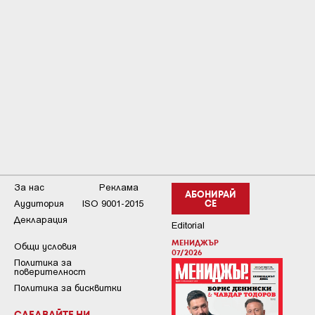
За нас
Реклама
АБОНИРАЙ
Аудитория
ISO 9001-2015
СЕ
Декларация
Editorial
МЕНИДЖЪР
Общи условия
07/2026
Пoлитикa зa
пoвepитeлнocт
Политика за бисквитки