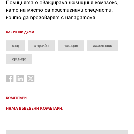
Полицията е евакуирала жилищния комплекс,
като на място са пристигнали спецчасти,
които да преговарят с нападателя.
КЛЮЧОВИ ДУМИ
сащ
стрелба
полиция
заложници
орландо
КОМЕНТАРИ
НЯМА ВЪВЕДЕНИ КОМЕТАРИ.