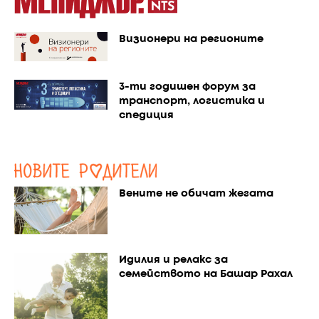
Визионери на регионите
3-ти годишен форум за
транспорт, логистика и
спедиция
Вените не обичат жегата
Идилия и релакс за
семейството на Башар Рахал