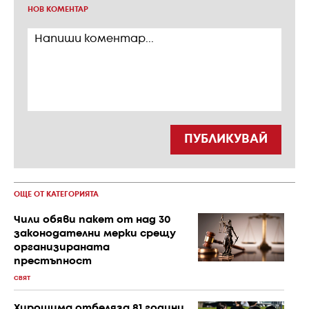
НОВ КОМЕНТАР
ПУБЛИКУВАЙ
ОЩЕ ОТ КАТЕГОРИЯТА
Чили обяви пакет от над 30
законодателни мерки срещу
организираната
престъпност
СВЯТ
Хирошима отбеляза 81 години