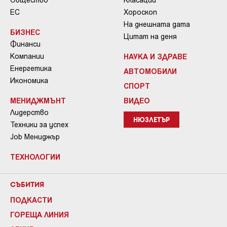
ЕС
Хороскоп
На днешната дата
БИЗНЕС
Цитат на деня
Финанси
Компании
НАУКА И ЗДРАВЕ
Енергетика
АВТОМОБИЛИ
Икономика
СПОРТ
МЕНИДЖМЪНТ
ВИДЕО
Лидерство
НЮЗЛЕТЪР
Техники за успех
Job Мениджър
ТЕХНОЛОГИИ
СЪБИТИЯ
ПОДКАСТИ
ГОРЕЩА ЛИНИЯ