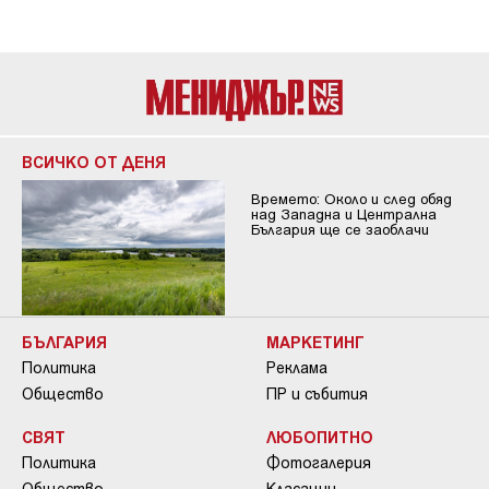
ВСИЧКО ОТ ДЕНЯ
Времето: Около и след обяд
над Западна и Централна
България ще се заоблачи
БЪЛГАРИЯ
МАРКЕТИНГ
Политика
Реклама
Общество
ПР и събития
СВЯТ
ЛЮБОПИТНО
Политика
Фотогалерия
Общество
Класации