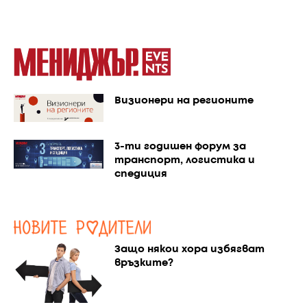
Визионери на регионите
3-ти годишен форум за
транспорт, логистика и
спедиция
Защо някои хора избягват
връзките?