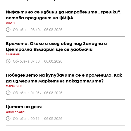
Инфантино се извини за направените „грешки“,
остава президент на ФИФА
СПОРТ
Обновена 08:40ч., 06.08.2026
Времето: Около и след обяд над Западна и
Централна България ще се заоблачи
БЪЛГАРИЯ
Обновена 07:30ч., 06.08.2026
Поведението на купувачите се е променило. Как
да измерите маркетинг показателите?
МАРКЕТИНГ
Обновена 01:03ч., 06.08.2026
Цитат на деня
ЦИТАТ НА ДЕНЯ
Обновена 00:31ч., 06.08.2026