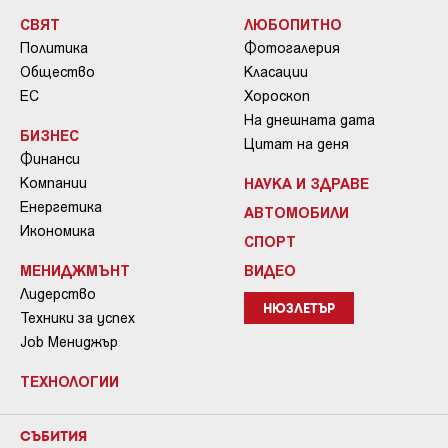
СВЯТ
ЛЮБОПИТНО
Политика
Фотогалерия
Общество
Класации
ЕС
Хороскоп
На днешната дата
БИЗНЕС
Цитат на деня
Финанси
Компании
НАУКА И ЗДРАВЕ
Енергетика
АВТОМОБИЛИ
Икономика
СПОРТ
МЕНИДЖМЪНТ
ВИДЕО
Лидерство
НЮЗЛЕТЪР
Техники за успех
Job Мениджър
ТЕХНОЛОГИИ
СЪБИТИЯ