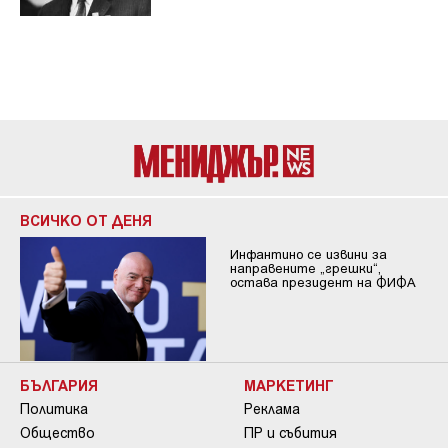
ВСИЧКО ОТ ДЕНЯ
Инфантино се извини за
направените „грешки“,
остава президент на ФИФА
БЪЛГАРИЯ
МАРКЕТИНГ
Политика
Реклама
Общество
ПР и събития