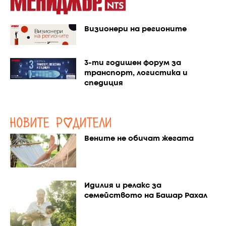
Визионери на регионите
3-ти годишен форум за
транспорт, логистика и
спедиция
Вените не обичат жегата
Идилия и релакс за
семейството на Башар Рахал