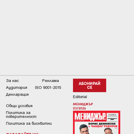
За нас
Реклама
АБОНИРАЙ
Аудитория
ISO 9001-2015
СЕ
Декларация
Editorial
МЕНИДЖЪР
Общи условия
07/2026
Пoлитикa зa
пoвepитeлнocт
Политика за бисквитки