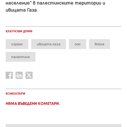
население" в палестинските територии и
ивицата Газа.
КЛЮЧОВИ ДУМИ
израел
ивицата газа
оон
война
палестина
КОМЕНТАРИ
НЯМА ВЪВЕДЕНИ КОМЕТАРИ.