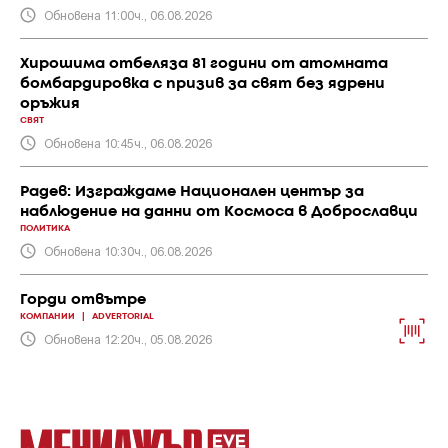
Обновена 11:00ч., 06.08.2026
Хирошима отбеляза 81 години от атомната
бомбардировка с призив за свят без ядрени
оръжия
СВЯТ
Обновена 10:45ч., 06.08.2026
Радев: Изграждаме Национален център за
наблюдение на данни от Космоса в Доброславци
ПОЛИТИКА
Обновена 10:30ч., 06.08.2026
Горди отвътре
КОМПАНИИ
|
ADVERTORIAL
Обновена 12:20ч., 05.08.2026