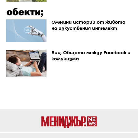
Смешни истории от живота
на изкуствения интелект
Виц: Общото между Facebook и
комунизма