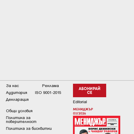
За нас
Реклама
АБОНИРАЙ
Аудитория
ISO 9001-2015
СЕ
Декларация
Editorial
МЕНИДЖЪР
Общи условия
07/2026
Пoлитикa зa
пoвepитeлнocт
Политика за бисквитки