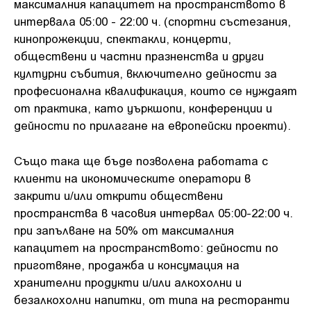
максималния капацитет на пространството в
интервала 05:00 - 22:00 ч. (спортни състезания,
кинопрожекции, спектакли, концерти,
обществени и частни празненства и други
културни събития, включително дейности за
професионална квалификация, които се нуждаят
от практика, като уъркшопи, конференции и
дейности по прилагане на европейски проекти).
Също така ще бъде позволена работата с
клиенти на икономическите оператори в
закрити и/или открити обществени
пространства в часовия интервал 05:00-22:00 ч.
при запълване на 50% от максималния
капацитет на пространството: дейности по
приготвяне, продажба и консумация на
хранителни продукти и/или алкохолни и
безалкохолни напитки, от типа на ресторанти