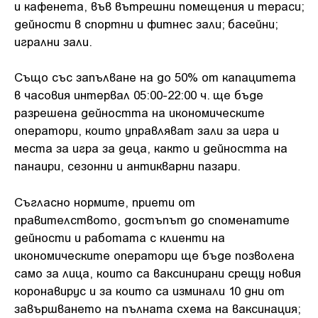
и кафенета, във вътрешни помещения и тераси;
дейности в спортни и фитнес зали; басейни;
игрални зали.
Също със запълване на до 50% от капацитета
в часовия интервал 05:00-22:00 ч. ще бъде
разрешена дейността на икономическите
оператори, които управляват зали за игра и
места за игра за деца, както и дейността на
панаири, сезонни и антикварни пазари.
Съгласно нормите, приети от
правителството, достъпът до споменатите
дейности и работата с клиенти на
икономическите оператори ще бъде позволена
само за лица, които са ваксинирани срещу новия
коронавирус и за които са изминали 10 дни от
завършването на пълната схема на ваксинация;