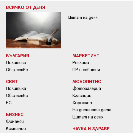
ВСИЧКО ОТ ДЕНЯ
Цитат на деня
БЪЛГАРИЯ
МАРКЕТИНГ
Политика
Реклама
Общество
ПР и събития
СВЯТ
ЛЮБОПИТНО
Политика
Фотогалерия
Общество
Класации
ЕС
Хороскоп
На днешната дата
БИЗНЕС
Цитат на деня
Финанси
Компании
НАУКА И ЗДРАВЕ