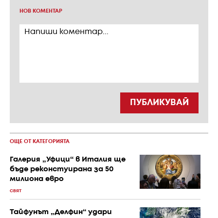
НОВ КОМЕНТАР
ПУБЛИКУВАЙ
ОЩЕ ОТ КАТЕГОРИЯТА
Галерия „Уфици“ в Италия ще
бъде реконстуирана за 50
милиона евро
СВЯТ
Тайфунът „Делфин“ удари