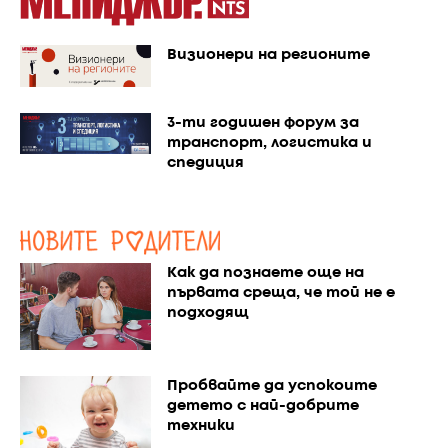
Визионери на регионите
3-ти годишен форум за
транспорт, логистика и
спедиция
Как да познаете още на
първата среща, че той не е
подходящ
Пробвайте да успокоите
детето с най-добрите
техники