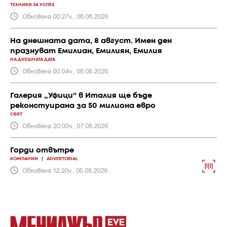
ТЕХНИКИ ЗА УСПЕХ
Обновена 00:27ч., 08.08.2026
На днешната дата, 8 август. Имен ден
празнуват Емилиан, Емилиян, Емилия
НА ДНЕШНАТА ДАТА
Обновена 00:04ч., 08.08.2026
Галерия „Уфици“ в Италия ще бъде
реконстуирана за 50 милиона евро
СВЯТ
Обновена 20:00ч., 07.08.2026
Горди отвътре
КОМПАНИИ
|
ADVERTORIAL
Обновена 12:20ч., 05.08.2026