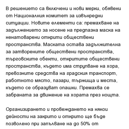
В решението са включени и нови мерки, обявени
от Националния комитет за извънредни
ситуации. Новите елементи са: премахване на
задължението за носене на предпазна маска на
ненатоварени открити обществени
пространства. Маската остава задължителна
за затворените обществени пространства,
търговските обекти, откритите обществени
пространства, където има струпване на хора,
превозните средства на градския транспорт,
работното място, пазари, тържища и места,
където се образуват опашки. Премахва се
забраната за движение на хората през нощта.
Организирането и провеждането на някои
дейности на закрито и открито ще бъде
позволено при запълване на до 50% от