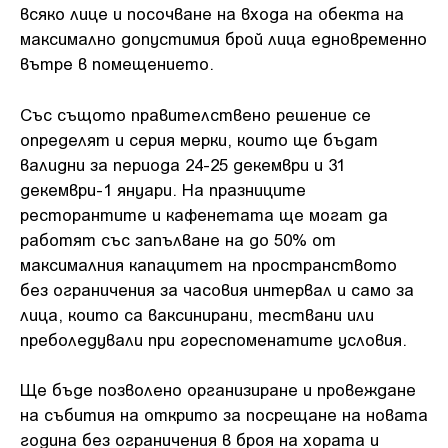
всяко лице и посочване на входа на обекта на
максимално допустимия брой лица едновременно
вътре в помещението.
Със същото правителствено решение се
определят и серия мерки, които ще бъдат
валидни за периода 24-25 декември и 31
декември-1 януари. На празниците
ресторантите и кафенетата ще могат да
работят със запълване на до 50% от
максималния капацитет на пространството
без ограничения за часовия интервал и само за
лица, които са ваксинирани, тествани или
преболедували при гореспоменатите условия.
Ще бъде позволено организиране и провеждане
на събития на открито за посрещане на новата
година без ограничения в броя на хората и