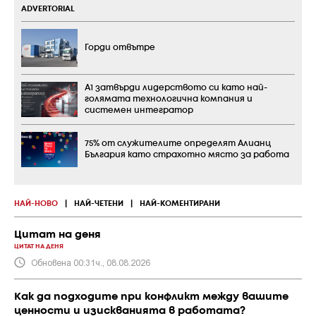
ADVERTORIAL
Горди отвътре
А1 затвърди лидерството си като най-
голямата технологична компания и
системен интегратор
75% от служителите определят Алианц
България като страхотно място за работа
НАЙ-НОВО
|
НАЙ-ЧЕТЕНИ
|
НАЙ-КОМЕНТИРАНИ
Цитат на деня
ЦИТАТ НА ДЕНЯ
Обновена 00:31ч., 08.08.2026
Как да подходите при конфликт между вашите
ценности и изискванията в работата?