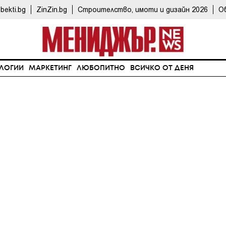
bekti.bg
ZinZin.bg
Строителство, имоти и дизайн 2026
О
ЛОГИИ
МАРКЕТИНГ
ЛЮБОПИТНО
ВСИЧКО ОТ ДЕНЯ