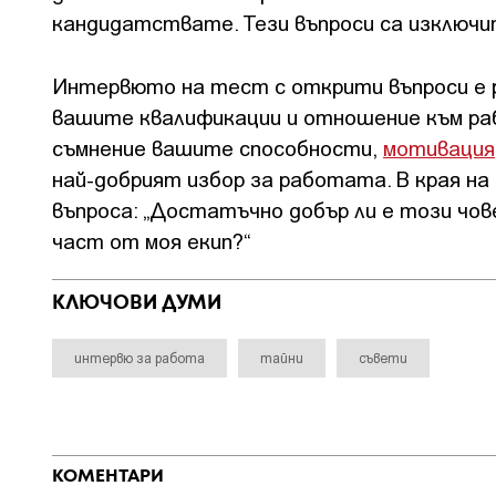
кандидатствате. Тези въпроси са изключи
Интервюто на тест с открити въпроси е 
вашите квалификации и отношение към р
съмнение вашите способности,
мотивация
най-добрият избор за работата. В края н
въпроса: „Достатъчно добър ли е този чове
част от моя екип?“
КЛЮЧОВИ ДУМИ
интервю за работа
тайни
съвети
КОМЕНТАРИ