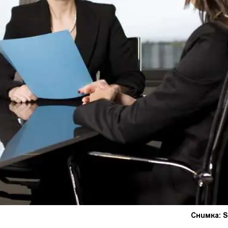
Снимка: S