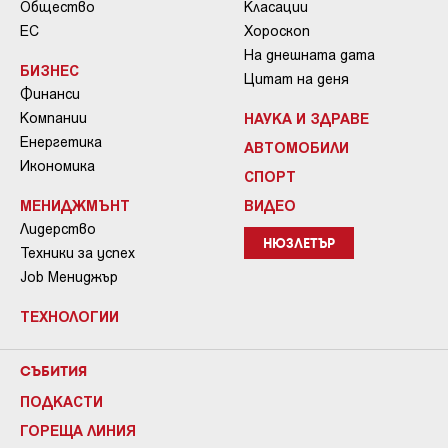
Общество
Класации
ЕС
Хороскоп
На днешната дата
БИЗНЕС
Цитат на деня
Финанси
Компании
НАУКА И ЗДРАВЕ
Енергетика
АВТОМОБИЛИ
Икономика
СПОРТ
МЕНИДЖМЪНТ
ВИДЕО
Лидерство
НЮЗЛЕТЪР
Техники за успех
Job Мениджър
ТЕХНОЛОГИИ
СЪБИТИЯ
ПОДКАСТИ
ГОРЕЩА ЛИНИЯ