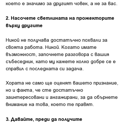
което е значимо за другият човек, а не за вас.
2. Насочете светлината на прожекторите
върху другите
Никой не получава достатъчно похвали за
своята работа. Никой. Когато имате
възможност, започнете разговора с вашия
събеседник, като му кажете колко добре се е
справил с последната си задача.
Хората не само ще оценят вашето признание,
но и факта, че сте достатъчно
заинтересовани и ангажирани, за да обърнете
внимание на това, което те правят.
3. Давайте, преди да получите