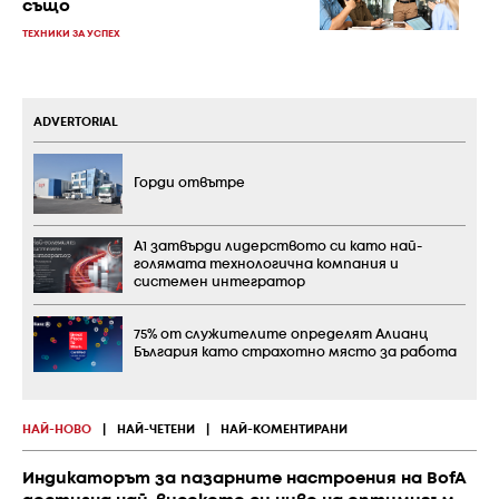
също
ТЕХНИКИ ЗА УСПЕХ
ADVERTORIAL
Горди отвътре
А1 затвърди лидерството си като най-
голямата технологична компания и
системен интегратор
75% от служителите определят Алианц
България като страхотно място за работа
НАЙ-НОВО
|
НАЙ-ЧЕТЕНИ
|
НАЙ-КОМЕНТИРАНИ
Индикаторът за пазарните настроения на BofA