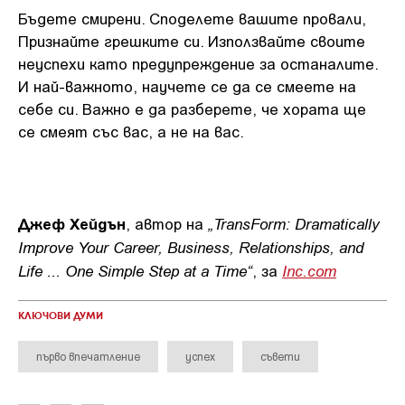
Бъдете смирени. Споделете вашите провали,
Признайте грешките си. Използвайте своите
неуспехи като предупреждение за останалите.
И най-важното, научете се да се смеете на
себе си. Важно е да разберете, че хората ще
се смеят със вас, а не на вас.
Джеф Хейдън
„TransForm: Dramatically
, автор на
Improve Your Career, Business, Relationships, and
Life ... One Simple Step at a Time“
Inc.com
, за
КЛЮЧОВИ ДУМИ
първо впечатление
успех
съвети