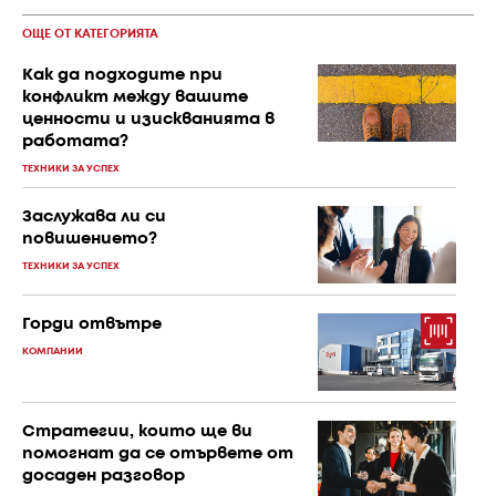
ОЩЕ ОТ КАТЕГОРИЯТА
Как да подходите при
конфликт между вашите
ценности и изискванията в
работата?
ТЕХНИКИ ЗА УСПЕХ
Заслужава ли си
повишението?
ТЕХНИКИ ЗА УСПЕХ
Горди отвътре
КОМПАНИИ
Стратегии, които ще ви
помогнат да се отървете от
досаден разговор