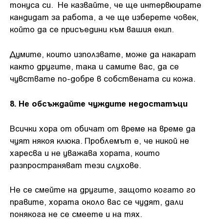
тонуса си. Не казвайте, че ще интервюирате
кандидат за работа, а че ще изберете човек,
който да се присъедини към вашия екип.
Думите, които използвате, може да накарат
както другите, така и самите вас, да се
чувствате по-добре в собствената си кожа.
8. Не обсъждайте чуждите недостатъци
Всички хора от обичат от време на време да
чуят някоя клюка. Проблемът е, че никой не
харесва и не уважава хората, които
разпространяват тези слухове.
Не се смейте на другите, защото когато го
правите, хората около вас се чудят, дали
понякога не се смеете и на тях.