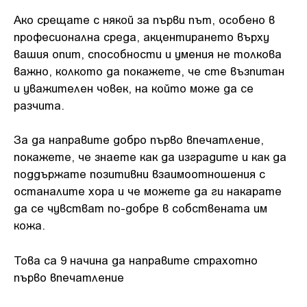
Ако срещате с някой за първи път, особено в
професионална среда, акцентирането върху
вашия опит, способности и умения не толкова
важно, колкото да покажете, че сте възпитан
и уважителен човек, на който може да се
разчита.
За да направите добро първо впечатление,
покажете, че знаете как да изградите и как да
поддържате позитивни взаимоотношения с
останалите хора и че можете да ги накарате
да се чувстват по-добре в собствената им
кожа.
Това са 9 начина да направите страхотно
първо впечатление