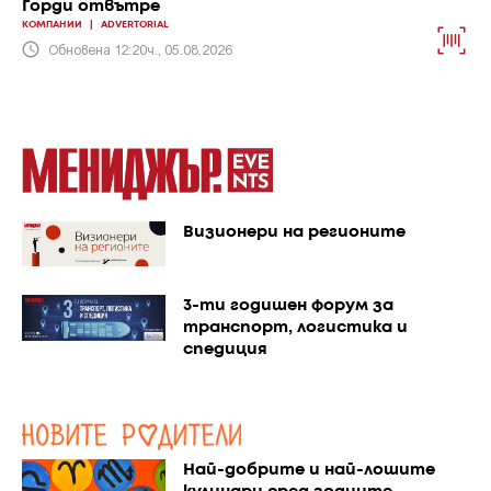
Горди отвътре
КОМПАНИИ
|
ADVERTORIAL
Обновена 12:20ч., 05.08.2026
Визионери на регионите
3-ти годишен форум за
транспорт, логистика и
спедиция
Най-добрите и най-лошите