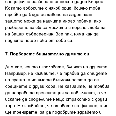
специфично разбиране относно даден въпрос.
Когато говорите с някой друг, всичко това
трябва да бъде оставено на заден план,
защото може да научите много повече, ако
разберете какви са мислите и перспективата
на вашия събесеедник. Все пак, няма как да
научите нещо ново от себе си.
7. Подберете внимателно думите си
Думите, които използвате, влияят на другите.
Например, не казвайте, че трябва да отидете
на среща, а че имате възможността да се
срещнете с други хора. Не казвайте, че трябва
да направите презентация за нов клиент, а че
искате да споделите нещо страхотно с други
хора. Не казвайте, че отивате на фитнес, а че
ще тренирате, за да подобрите здравето и