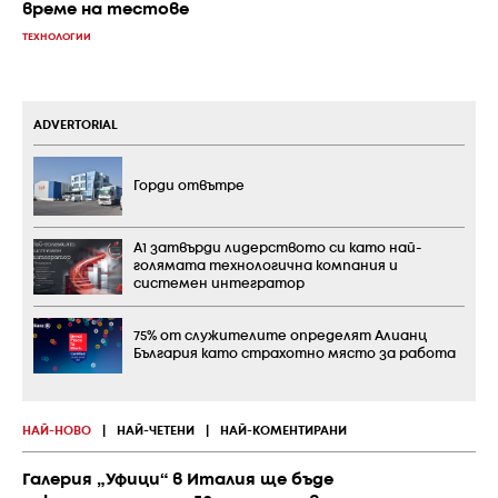
време на тестове
ТЕХНОЛОГИИ
ADVERTORIAL
Горди отвътре
А1 затвърди лидерството си като най-
голямата технологична компания и
системен интегратор
75% от служителите определят Алианц
България като страхотно място за работа
НАЙ-НОВО
|
НАЙ-ЧЕТЕНИ
|
НАЙ-КОМЕНТИРАНИ
Галерия „Уфици“ в Италия ще бъде