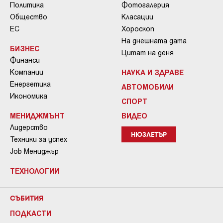
Политика
Фотогалерия
Общество
Класации
ЕС
Хороскоп
На днешната дата
БИЗНЕС
Цитат на деня
Финанси
Компании
НАУКА И ЗДРАВЕ
Енергетика
АВТОМОБИЛИ
Икономика
СПОРТ
МЕНИДЖМЪНТ
ВИДЕО
Лидерство
НЮЗЛЕТЪР
Техники за успех
Job Мениджър
ТЕХНОЛОГИИ
СЪБИТИЯ
ПОДКАСТИ