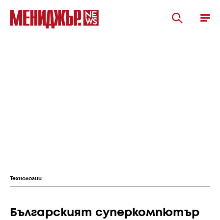
Технологии
Българският суперкомпютър