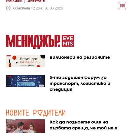
КОМПАНИИ
|
ADVERTORIAL
Обновена 12:20ч., 05.08.2026
Визионери на регионите
3-ти годишен форум за
транспорт, логистика и
спедиция
Как да познаете още на
първата среща, че той не е