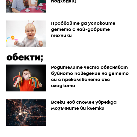
подходящ
Пробвайте да успокоите
детето с най-добрите
техники
Родителите често обясняват
буйното поведение на детето
си с прекаляването със
сладкото
Всеки нов спомен уврежда
мозъчните ви клетки