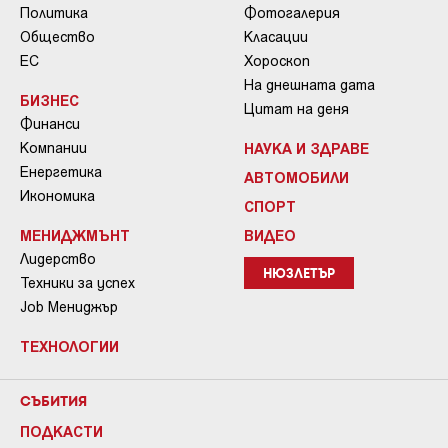
Политика
Фотогалерия
Общество
Класации
ЕС
Хороскоп
На днешната дата
БИЗНЕС
Цитат на деня
Финанси
Компании
НАУКА И ЗДРАВЕ
Енергетика
АВТОМОБИЛИ
Икономика
СПОРТ
МЕНИДЖМЪНТ
ВИДЕО
Лидерство
НЮЗЛЕТЪР
Техники за успех
Job Мениджър
ТЕХНОЛОГИИ
СЪБИТИЯ
ПОДКАСТИ