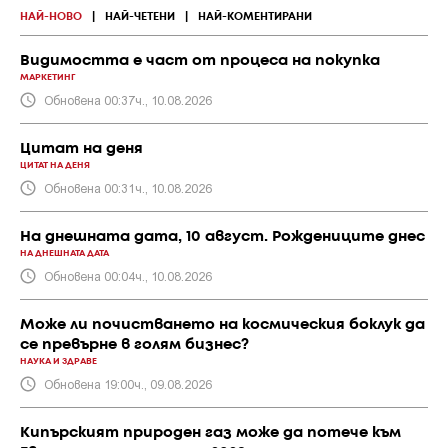
НАЙ-НОВО
|
НАЙ-ЧЕТЕНИ
|
НАЙ-КОМЕНТИРАНИ
Видимостта е част от процеса на покупка
МАРКЕТИНГ
Обновена 00:37ч., 10.08.2026
Цитат на деня
ЦИТАТ НА ДЕНЯ
Обновена 00:31ч., 10.08.2026
На днешната дата, 10 август. Рождениците днес
НА ДНЕШНАТА ДАТА
Обновена 00:04ч., 10.08.2026
Може ли почистването на космическия боклук да
се превърне в голям бизнес?
НАУКА И ЗДРАВЕ
Обновена 19:00ч., 09.08.2026
Кипърският природен газ може да потече към