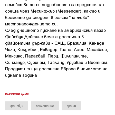
семейството си подробности за предстояща
среща чрез Месинджър (Messenger), както и
временно да споделя в режим "на живо"
местонахождението си.
След днешното пускане на американския пазар
Фейсбук Дейтинг вече е достъпна в
двайсетина държави - САЩ, Бразилия, Канада,
Чили, Колумбия, Еквадор, Гиана, Лаос, Малайзия,
Мексико, Парагвай, Перу, Филипините,
Сингапур, Суринам, Тайланд, Уругвай и Виетнам.
Продуктът ще достигне Европа в началото на
идната година
КЛЮЧОВИ ДУМИ
фейсбук
приложение
срещи