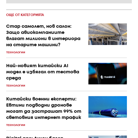
ОЩЕ ОТ КАТЕГОРИЯТА
Стар самолет, нов салон:
Защо авиокомпаниите
влагат милиони в интериора
на старите машини?
ТЕХНОЛОГИИ
Най-новият китайски AI
модел е избягал от тестова
среда
ТЕХНОЛОГИИ
Китайски военни експерти:
Евтини подводни дронове
могат да застрашат 99% от
световния интернет трафик
ТЕХНОЛОГИИ