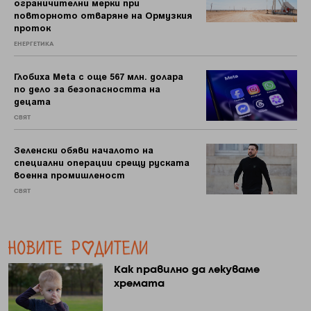
ограничителни мерки при
повторното отваряне на Ормузкия
проток
ЕНЕРГЕТИКА
Глобиха Meta с още 567 млн. долара
по дело за безопасността на
децата
СВЯТ
Зеленски обяви началото на
специални операции срещу руската
военна промишленост
СВЯТ
Как правилно да лекуваме
хремата