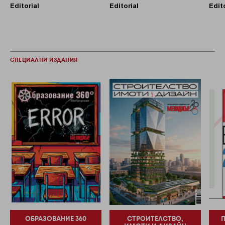
Editorial
Editorial
Edit
СПЕЦИАЛНИ ИЗДАНИЯ
ОБРАЗОВАНИЕ 360
СТРОИТЕЛСТВО,