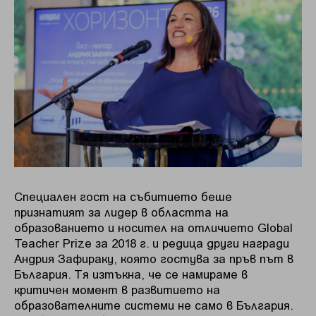
Специален гост на събитието беше
признатият за лидер в областта на
образованието и носител на отличието Global
Teacher Prize за 2018 г. и редица други награди
Андрия Зафираку, която гостува за пръв път в
България. Tя изтъкна, че се намираме в
критичен момент в развитието на
образователните системи не само в България.