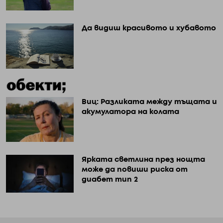
Да видиш красивото и хубавото
Виц: Разликата между тъщата и
акумулатора на колата
Ярката светлина през нощта
може да повиши риска от
диабет тип 2