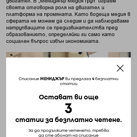
двигател. В „Мениджър Медия Груп“ играем
своята отговорна роля на двигател и
платформа на промяната. Като водеща медия в
сферата не можем да следим и да наблюдаваме
натрупващите се предизвикателства пред
образованието, определяйки ги само като
социален въпрос извън икономиката.
Списание
МЕНИДЖЪР
ви предлага
4
безплатни
статии
Остават ви още
3
статии за безплатно четене.
За да продължите четенето, трябва
да сте абонат на списание