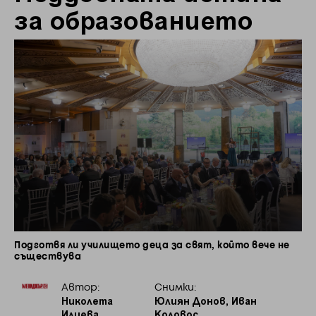
за образованието
Подготвя ли училището деца за свят, който вече не
съществува
Автор:
Снимки:
Николета
Юлиян Донов, Иван
Илиева
Коловос