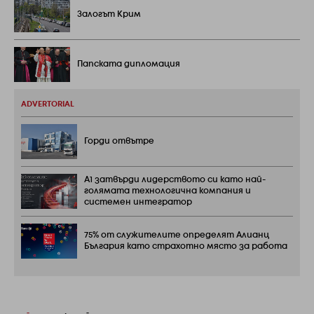
Залогът Крим
Папската дипломация
ADVERTORIAL
Горди отвътре
А1 затвърди лидерството си като най-
голямата технологична компания и
системен интегратор
75% от служителите определят Алианц
България като страхотно място за работа