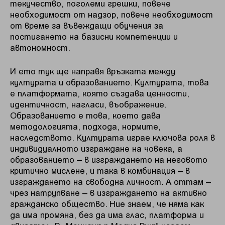
текучество, по­големи грешки, повече
необходимост от надзор, повече необходимост
от време за въвеждащи обучения за
постигането на базисни компетенции и
автономност.
И ето тук ще направя връзката между
културата и образованието. Културата, това
е платформата, която създава ценности,
идентичност, нагласи, въображение.
Образованието е това, което дава
методологията, подхода, нормите,
наследството. Културата играе ключова роля в
индивидуалното изграждане на човека, а
образованието – в изграждането на неговото
критично мислене, и така в комбинация – в
изграждането на свободна личност. А оттам –
чрез натрупване – в изграждането на активно
гражданско общество. Ние знаем, че няма как
да има промяна, без да има глас, платформа и