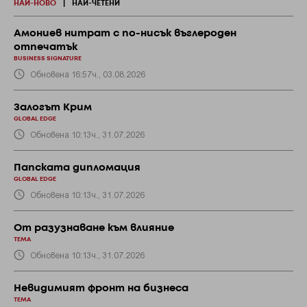
НАЙ-НОВО
|
НАЙ-ЧЕТЕНИ
Амониев нитрат с по-нисък въглероден
отпечатък
BUSINESS SIGNATURE
Обновена 16:57ч., 03.08.2026
Залогът Крим
GLOBAL EDGE
Обновена 10:13ч., 31.07.2026
Папската дипломация
GLOBAL EDGE
Обновена 10:13ч., 31.07.2026
От разузнаване към влияние
ТЕМА
Обновена 10:13ч., 31.07.2026
Невидимият фронт на бизнеса
ТЕМА