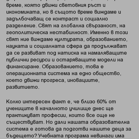
време, която движи световния ръст и
икономиката, но в същото време виждаме и
задълбочаващ се контраст и социално
разделение. Свят на глобална свързаност, на
геополитическа нестабилност. Именно в този
свят ние виждаме културата, образованието,
науката и социалната сфера да продължават
да се развиват под натиска на намаляващите
публични ресурси и остаряващите модели на
финансиране. Образованието, това е
операционната система на едно общество,
което движи прогреса, иновациите,
развитието.
Колко интересен факт е, че близо 60% от
учениците в началното училище днес ще
практикуват професии, които все още не
съществуват. Но дали нашата образователна
система е готова да подготви нашите деца за
бъдещето? Учебната програма невинаги има