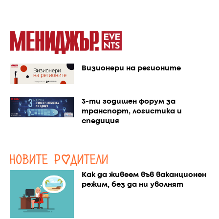
Визионери на регионите
3-ти годишен форум за
транспорт, логистика и
спедиция
Как да живеем във ваканционен
режим, без да ни уволнят