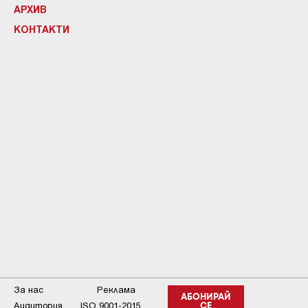
АРХИВ
КОНТАКТИ
За нас
Реклама
АБОНИРАЙ
Аудитория
ISO 9001-2015
СЕ