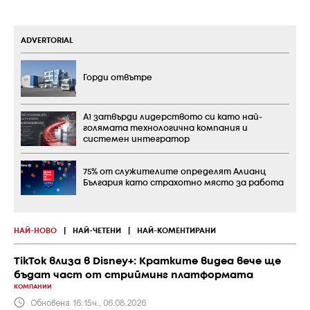
ADVERTORIAL
Горди отвътре
А1 затвърди лидерството си като най-
голямата технологична компания и
системен интегратор
75% от служителите определят Алианц
България като страхотно място за работа
НАЙ-НОВО
|
НАЙ-ЧЕТЕНИ
|
НАЙ-КОМЕНТИРАНИ
TikTok влиза в Disney+: Кратките видеа вече ще
бъдат част от стрийминг платформата
КОМПАНИИ
Обновена 16:15ч., 06.08.2026