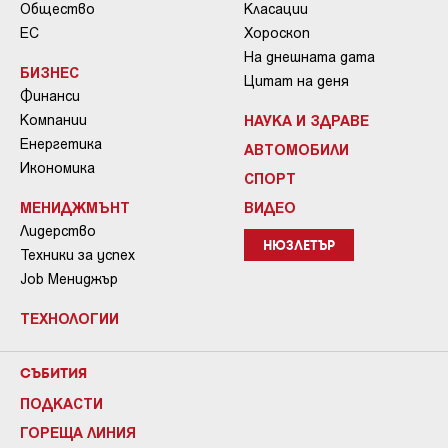
Общество
Класации
ЕС
Хороскоп
На днешната дата
БИЗНЕС
Цитат на деня
Финанси
Компании
НАУКА И ЗДРАВЕ
Енергетика
АВТОМОБИЛИ
Икономика
СПОРТ
МЕНИДЖМЪНТ
ВИДЕО
Лидерство
НЮЗЛЕТЪР
Техники за успех
Job Мениджър
ТЕХНОЛОГИИ
СЪБИТИЯ
ПОДКАСТИ
ГОРЕЩА ЛИНИЯ