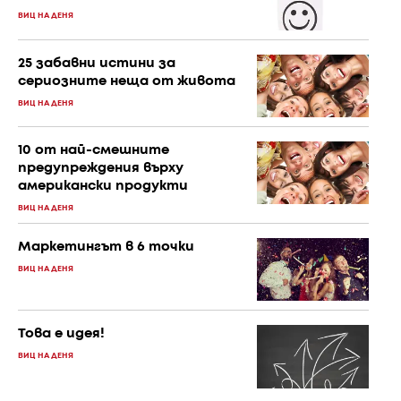
ВИЦ НА ДЕНЯ
25 забавни истини за
сериозните неща от живота
ВИЦ НА ДЕНЯ
10 от най-смешните
предупреждения върху
американски продукти
ВИЦ НА ДЕНЯ
Маркетингът в 6 точки
ВИЦ НА ДЕНЯ
Това е идея!
ВИЦ НА ДЕНЯ