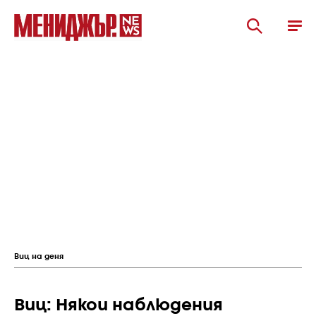
Виц на деня
Виц: Някои наблюдения