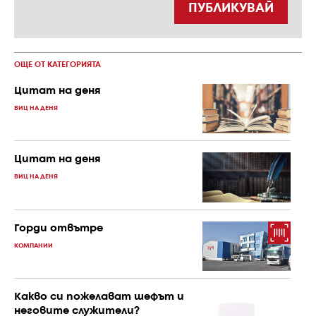
ПУБЛИКУВАЙ
ОЩЕ ОТ КАТЕГОРИЯТА
Цитат на деня
ВИЦ НА ДЕНЯ
Цитат на деня
ВИЦ НА ДЕНЯ
Горди отвътре
КОМПАНИИ
Какво си пожелават шефът и
неговите служители?