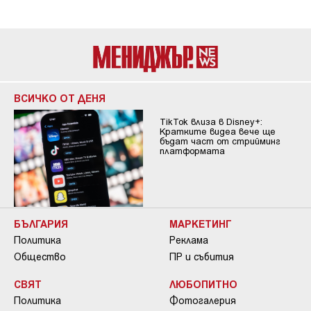
ВСИЧКО ОТ ДЕНЯ
TikTok влиза в Disney+:
Кратките видеа вече ще
бъдат част от стрийминг
платформата
БЪЛГАРИЯ
МАРКЕТИНГ
Политика
Реклама
Общество
ПР и събития
СВЯТ
ЛЮБОПИТНО
Политика
Фотогалерия