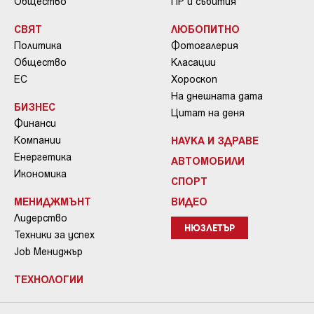
Общество
ПР и събития
СВЯТ
ЛЮБОПИТНО
Политика
Фотогалерия
Общество
Класации
ЕС
Хороскоп
На днешната дата
БИЗНЕС
Цитат на деня
Финанси
Компании
НАУКА И ЗДРАВЕ
Енергетика
АВТОМОБИЛИ
Икономика
СПОРТ
МЕНИДЖМЪНТ
ВИДЕО
Лидерство
НЮЗЛЕТЪР
Техники за успех
Job Мениджър
ТЕХНОЛОГИИ