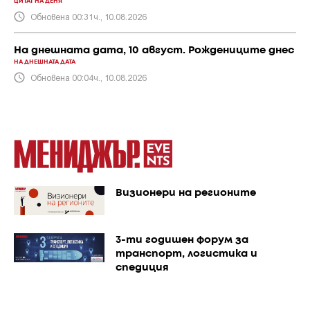
ЦИТАТ НА ДЕНЯ
Обновена 00:31ч., 10.08.2026
На днешната дата, 10 август. Рождениците днес
НА ДНЕШНАТА ДАТА
Обновена 00:04ч., 10.08.2026
Визионери на регионите
3-ти годишен форум за
транспорт, логистика и
спедиция