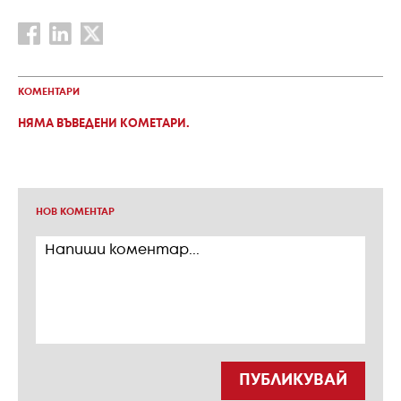
КОМЕНТАРИ
НЯМА ВЪВЕДЕНИ КОМЕТАРИ.
НОВ КОМЕНТАР
ПУБЛИКУВАЙ