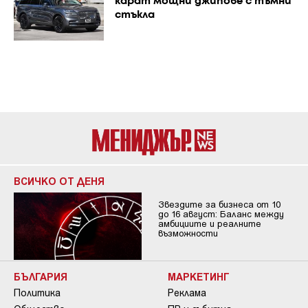
карат мощни джипове с тъмни
стъкла
ВСИЧКО ОТ ДЕНЯ
Звездите за бизнеса от 10
до 16 август: Баланс между
амбициите и реалните
възможности
БЪЛГАРИЯ
МАРКЕТИНГ
Политика
Реклама