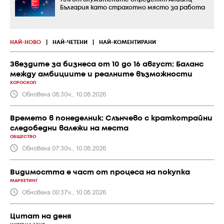
България като страхотно място за работа
НАЙ-НОВО
|
НАЙ-ЧЕТЕНИ
|
НАЙ-КОМЕНТИРАНИ
Звездите за бизнеса от 10 до 16 август: Баланс
между амбициите и реалните възможности
ХОРОСКОП
Обновена 08:30ч., 10.08.2026
Времето в понеделник: Слънчево с краткотрайни
следобедни валежи на места
ОБЩЕСТВО
Обновена 07:30ч., 10.08.2026
Видимостта е част от процеса на покупка
МАРКЕТИНГ
Обновена 00:37ч., 10.08.2026
Цитат на деня