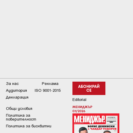
За нас
Реклама
АБОНИРАЙ
Аудитория
ISO 9001-2015
СЕ
Декларация
Editorial
МЕНИДЖЪР
Общи условия
07/2026
Пoлитикa зa
пoвepитeлнocт
Политика за бисквитки