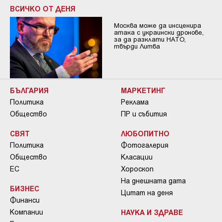
ВСИЧКО ОТ ДЕНЯ
Москва може да инсценира
атака с украински дронове,
за да разклати НАТО,
твърди Литва
БЪЛГАРИЯ
МАРКЕТИНГ
Политика
Реклама
Общество
ПР и събития
СВЯТ
ЛЮБОПИТНО
Политика
Фотогалерия
Общество
Класации
ЕС
Хороскоп
На днешната дата
БИЗНЕС
Цитат на деня
Финанси
Компании
НАУКА И ЗДРАВЕ