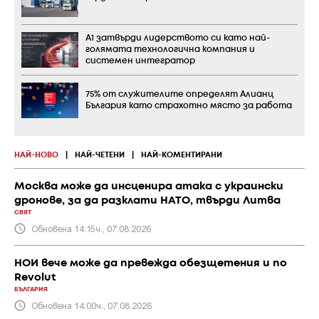
А1 затвърди лидерството си като най-
голямата технологична компания и
системен интегратор
75% от служителите определят Алианц
България като страхотно място за работа
НАЙ-НОВО
|
НАЙ-ЧЕТЕНИ
|
НАЙ-КОМЕНТИРАНИ
Москва може да инсценира атака с украински
дронове, за да разклати НАТО, твърди Литва
СВЯТ
Обновена 14:15ч., 07.08.2026
НОИ вече може да превежда обезщетения и по
Revolut
БЪЛГАРИЯ
Обновена 14:00ч., 07.08.2026