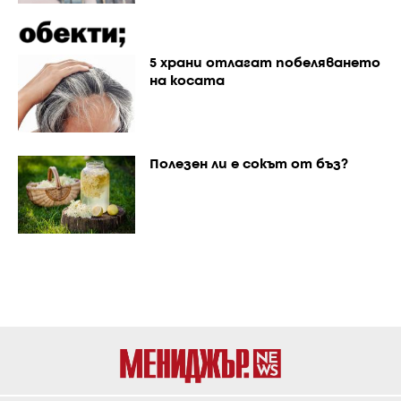
5 храни отлагат побеляването
на косата
Полезен ли е сокът от бъз?