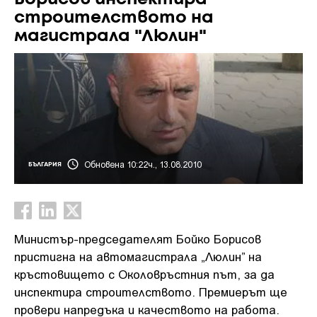
строителството на
магистрала "Люлин"
Обновена 10:22ч., 13.08.2010
БЪЛГАРИЯ
Министър-председателят Бойко Борисов
пристигна на автомагистрала „Люлин” на
кръстовището с Околовръстния път, за да
инспектира строителството. Премиерът ще
провери напредъка и качеството на работа.