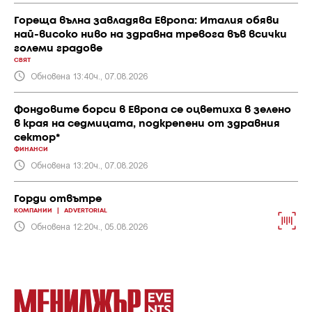
Гореща вълна завладява Европа: Италия обяви
най-високо ниво на здравна тревога във всички
големи градове
СВЯТ
Обновена 13:40ч., 07.08.2026
Фондовите борси в Европа се оцветиха в зелено
в края на седмицата, подкрепени от здравния
сектор*
ФИНАНСИ
Обновена 13:20ч., 07.08.2026
Горди отвътре
КОМПАНИИ
|
ADVERTORIAL
Обновена 12:20ч., 05.08.2026