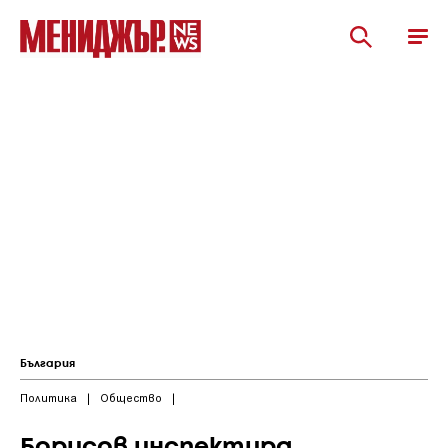
България
Политика
|
Общество
|
Борисов инспектира