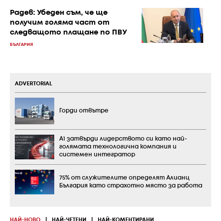
Радев: Убеден съм, че ще
получим голяма част от
следващото плащане по ПВУ
БЪЛГАРИЯ
ADVERTORIAL
Горди отвътре
А1 затвърди лидерството си като най-
голямата технологична компания и
системен интегратор
75% от служителите определят Алианц
България като страхотно място за работа
НАЙ-НОВО
|
НАЙ-ЧЕТЕНИ
|
НАЙ-КОМЕНТИРАНИ