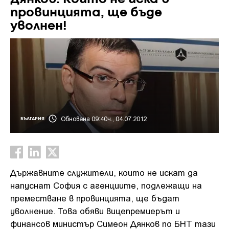
провинцията, ще бъде
уволнен!
Обновена 09:40ч., 04.07.2012
БЪЛГАРИЯ
Държавните служители, които не искат да
напуснат София с агенциите, подлежащи на
преместване в провинцията, ще бъдат
уволнение. Това обяви вицепремиерът и
финансов министър Симеон Дянков по БНТ тази