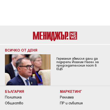
ВСИЧКО ОТ ДЕНЯ
Германия обмисля дали да
подкрепи Йоахим Нагел за
председателския пост в
ЕЦБ
БЪЛГАРИЯ
МАРКЕТИНГ
Политика
Реклама
Общество
ПР и събития