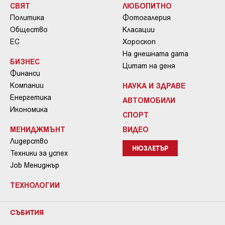
СВЯТ
ЛЮБОПИТНО
Политика
Фотогалерия
Общество
Класации
ЕС
Хороскоп
На днешната дата
БИЗНЕС
Цитат на деня
Финанси
Компании
НАУКА И ЗДРАВЕ
Енергетика
АВТОМОБИЛИ
Икономика
СПОРТ
МЕНИДЖМЪНТ
ВИДЕО
Лидерство
НЮЗЛЕТЪР
Техники за успех
Job Мениджър
ТЕХНОЛОГИИ
СЪБИТИЯ