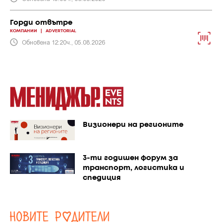
Горди отвътре
КОМПАНИИ
|
ADVERTORIAL
Обновена 12:20ч., 05.08.2026
Визионери на регионите
3-ти годишен форум за
транспорт, логистика и
спедиция