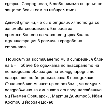
сутрин. Според него, в това нямало нищо лошо,
защото всеки сам си избирал пътя.
Дянков уточни, че си е отделил лятото да се
занимава специално с въпроса за
преместването на част от държавната
администрация в различни градове на
страната.
Поводът за гостуването му в сутрешния блок
на БНТ обаче бе сделката по пласирането на
петгодишни облигации на международните
пазари, която бе реализирина в понеделник.
Финансовият министър се похвали, че получил
поздравления за емисията от предшественика
му Пламен Орешарски, Мартин Димитров, Иван
Костов и Йордан Цонев.