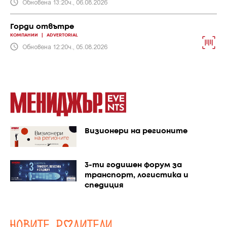
Обновена 13:20ч., 06.08.2026
Горди отвътре
КОМПАНИИ
|
ADVERTORIAL
Обновена 12:20ч., 05.08.2026
Визионери на регионите
3-ти годишен форум за
транспорт, логистика и
спедиция