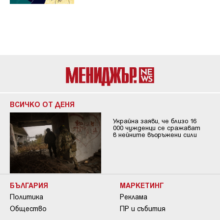
ВСИЧКО ОТ ДЕНЯ
Украйна заяви, че близо 16
000 чужденци се сражават
в нейните въоръжени сили
БЪЛГАРИЯ
МАРКЕТИНГ
Политика
Реклама
Общество
ПР и събития