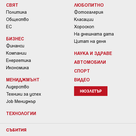
СВЯТ
ЛЮБОПИТНО
Политика
Фотогалерия
Общество
Класации
ЕС
Хороскоп
На днешната дата
БИЗНЕС
Цитат на деня
Финанси
Компании
НАУКА И ЗДРАВЕ
Енергетика
АВТОМОБИЛИ
Икономика
СПОРТ
МЕНИДЖМЪНТ
ВИДЕО
Лидерство
НЮЗЛЕТЪР
Техники за успех
Job Мениджър
ТЕХНОЛОГИИ
СЪБИТИЯ