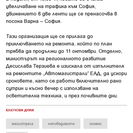
увеличаване на трафика към София,
движението в две ленти ще се пренасочва в
посока Варна – София.
Тази организация ще се прилага до
приключването на ремонта, който по план
трябва да продължи до 11 октомври. Отделно,
министърът на регионалното развитие
Десислава Терзиева е изискала от изпълнителя
на ремонтите „Автомагистрали” ЕАД, да ускори
сроковете, като се работи включително рано
сутрин и късно вечер с използване на
осветителна техника, и през почивните дни.
КЛЮЧОВИ ДУМИ
магистрала
непобедимите
снимки