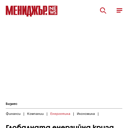
Бизнес
Финанси
|
Компании
|
Енергетика
|
Икономика
|
Глобалната енергийна криза