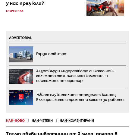
у нас през юли?
ЕНЕРГЕТИКА
ADVERTORIAL
Горди отвътре
А1 затвърди лидерството си като най-
голямата технологична компания и
системен интегратор
75% от служителите определят Алианц
България като страхотно място за работа
НАЙ-НОВО
|
НАЙ-ЧЕТЕНИ
|
НАЙ-КОМЕНТИРАНИ
Тръмп обяви инвестиции от 3 млрд. долара в