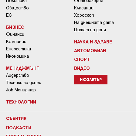
Политика
Фотогалерия
Общество
Класации
ЕС
Хороскоп
На днешната дата
БИЗНЕС
Цитат на деня
Финанси
Компании
НАУКА И ЗДРАВЕ
Енергетика
АВТОМОБИЛИ
Икономика
СПОРТ
МЕНИДЖМЪНТ
ВИДЕО
Лидерство
НЮЗЛЕТЪР
Техники за успех
Job Мениджър
ТЕХНОЛОГИИ
СЪБИТИЯ
ПОДКАСТИ