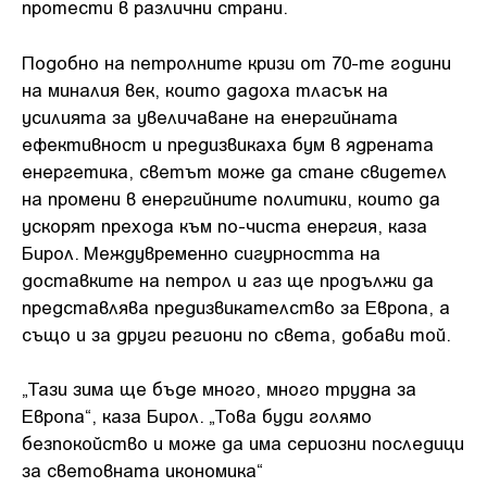
протести в различни страни.
Подобно на петролните кризи от 70-те години
на миналия век, които дадоха тласък на
усилията за увеличаване на енергийната
ефективност и предизвикаха бум в ядрената
енергетика, светът може да стане свидетел
на промени в енергийните политики, които да
ускорят прехода към по-чиста енергия, каза
Бирол. Междувременно сигурността на
доставките на петрол и газ ще продължи да
представлява предизвикателство за Европа, а
също и за други региони по света, добави той.
„Тази зима ще бъде много, много трудна за
Европа“, каза Бирол. „Това буди голямо
безпокойство и може да има сериозни последици
за световната икономика“