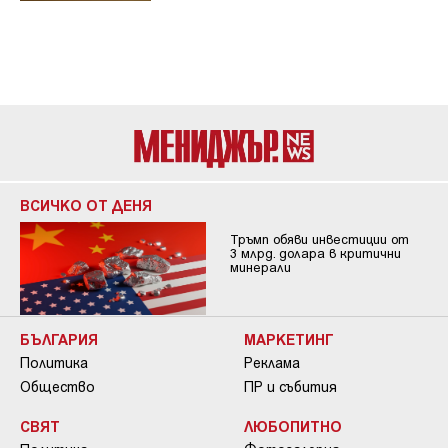
ВСИЧКО ОТ ДЕНЯ
Тръмп обяви инвестиции от
3 млрд. долара в критични
минерали
БЪЛГАРИЯ
МАРКЕТИНГ
Политика
Реклама
Общество
ПР и събития
СВЯТ
ЛЮБОПИТНО