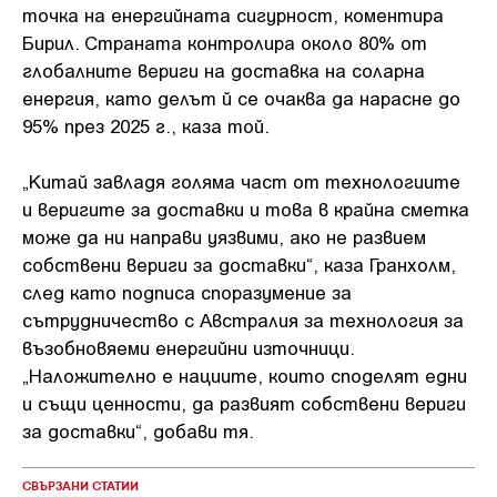
точка на енергийната сигурност, коментира
Бирил. Страната контролира около 80% от
глобалните вериги на доставка на соларна
енергия, като делът й се очаква да нарасне до
95% през 2025 г., каза той.
„Китай завладя голяма част от технологиите
и веригите за доставки и това в крайна сметка
може да ни направи уязвими, ако не развием
собствени вериги за доставки“, каза Гранхолм,
след като подписа споразумение за
сътрудничество с Австралия за технология за
възобновяеми енергийни източници.
„Наложително е нациите, които споделят едни
и същи ценности, да развият собствени вериги
за доставки“, добави тя.
СВЪРЗАНИ СТАТИИ