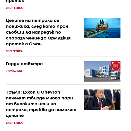
проток
ЕНЕРГЕТИКА
Цените на петрола се
понижиха, след като Иран
съобщи за напредък по
споразумение за Ормузкия
проток с Оман
ЕНЕРГЕТИКА
Горди отвътре
КОМПАНИИ
Тръмп: Exxon и Chevron
печелят твърде много пари
от високите цени на
петрола, трябва да намалят
цените
ЕНЕРГЕТИКА