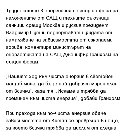
Трудностите в енергийния сектор на фона на
наложените от САЩ и техните съюзници
санкции срещу Москва и руския президент
Владимир Путин подчертават нуждата от
намаляване на зависимостта от изкопаеми
горива, коментира министърът на
енергетиката на САЩ Дженифър Гранхолм на
същия форум.
„Нашият ход към чиста енергия в световен
мащаб може да бъде най-добрият мирен план
от всички“, каза тя. „Искаме и трябва да
преминем към чиста енергия“, добави Гранхолм.
При прехода към по-чиста енергия обаче
зависимостта от Китай се превръща в нещо,
за което всички трябва да мислим от гледна