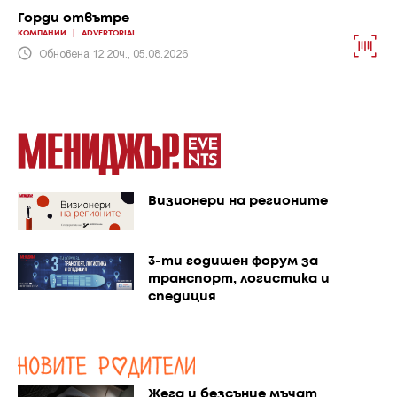
Горди отвътре
КОМПАНИИ
|
ADVERTORIAL
Обновена 12:20ч., 05.08.2026
Визионери на регионите
3-ти годишен форум за
транспорт, логистика и
спедиция
Жега и безсъние мъчат