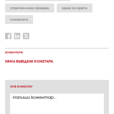
стратегически програми
грижа за хората
планетата
КОМЕНТАРИ
НЯМА ВЪВЕДЕНИ КОМЕТАРИ.
НОВ КОМЕНТАР