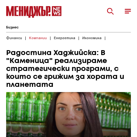
Бизнес
Финанси
|
Компании
|
Енергетика
|
Икономика
|
Радостина Хаджийска: В
"Каменица" реализираме
стратегически програми, с
които се грижим за хората и
планетата