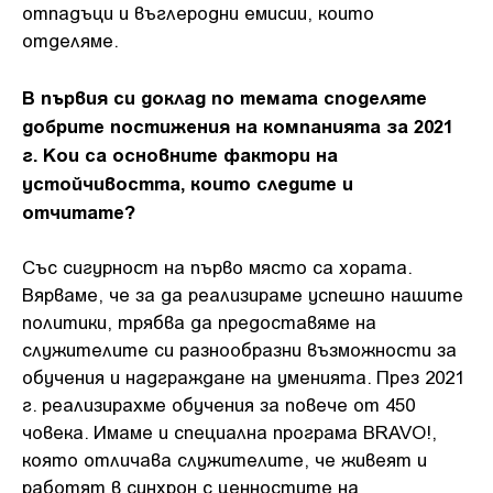
отпадъци и въглеродни емисии, които
отделяме.
В първия си доклад по темата споделяте
добрите постижения на компанията за 2021
г. Кои са основните фактори на
устойчивостта, които следите и
отчитате?
Със сигурност на първо място са хората.
Вярваме, че за да реализираме успешно нашите
политики, трябва да предоставяме на
служителите си разнообразни възможности за
обучения и надграждане на уменията. През 2021
г. реализирахме обучения за повече от 450
човека. Имаме и специална програма BRAVO!,
която отличава служителите, че живеят и
работят в синхрон с ценностите на