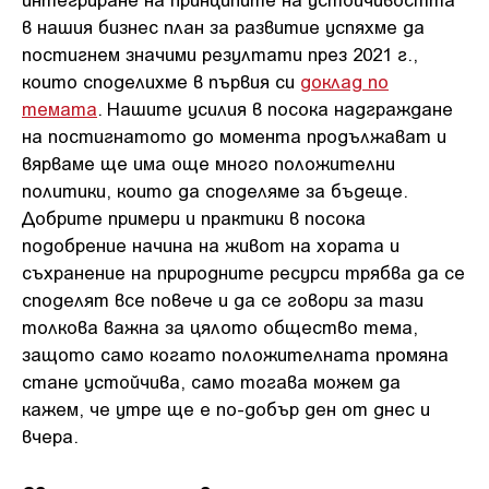
в нашия бизнес план за развитие успяхме да
постигнем значими резултати през 2021 г.,
които споделихме в първия си
доклад по
темата
. Нашите усилия в посока надграждане
на постигнатото до момента продължават и
вярваме ще има още много положителни
политики, които да споделяме за бъдеще.
Добрите примери и практики в посока
подобрение начина на живот на хората и
съхранение на природните ресурси трябва да се
споделят все повече и да се говори за тази
толкова важна за цялото общество тема,
защото само когато положителната промяна
стане устойчива, само тогава можем да
кажем, че утре ще е по-добър ден от днес и
вчера.