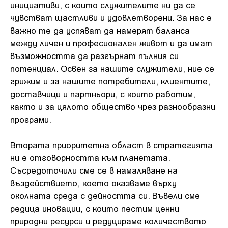
инициативи, с които служителите ни да се
чувстват щастливи и удовлетворени. За нас е
важно те да успяват да намерят баланса
между личен и професионален живот и да имат
възможността да разгърнат пълния си
потенциал. Освен за нашите служители, ние се
грижим и за нашите потребители, клиентите,
доставчици и партньори, с които работим,
както и за цялото общество чрез разнообразни
програми.
Втората приоритетна област в стратегията
ни е отговорността към планетата.
Съсредоточили сме се в намаляване на
въздействието, което оказваме върху
околната среда с дейността си. Въвели сме
редица иновации, с които пестим ценни
природни ресурси и редуцираме количеството