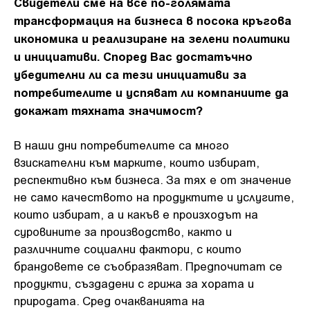
Свидетели сме на все по-голямата
трансформация на бизнеса в посока кръгова
икономика и реализиране на зелени политики
и инициативи. Според Вас достатъчно
убедителни ли са тези инициативи за
потребителите и успяват ли компаниите да
докажат тяхната значимост?
В наши дни потребителите са много
взискателни към марките, които избират,
респективно към бизнеса. За тях е от значение
не само качеството на продуктите и услугите,
които избират, а и какъв е произходът на
суровините за производство, както и
различните социални фактори, с които
брандовете се съобразяват. Предпочитат се
продукти, създадени с грижа за хората и
природата. Сред очакванията на