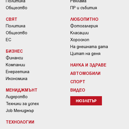
Политика
Реклама
Общество
ПР и събития
СВЯТ
ЛЮБОПИТНО
Политика
Фотогалерия
Общество
Класации
ЕС
Хороскоп
На днешната дата
БИЗНЕС
Цитат на деня
Финанси
Компании
НАУКА И ЗДРАВЕ
Енергетика
АВТОМОБИЛИ
Икономика
СПОРТ
МЕНИДЖМЪНТ
ВИДЕО
Лидерство
НЮЗЛЕТЪР
Техники за успех
Job Мениджър
ТЕХНОЛОГИИ