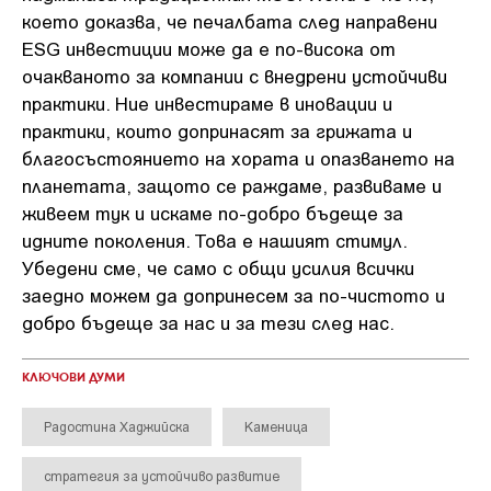
което доказва, че печалбата след направени
ESG инвестиции може да е по-висока от
очакваното за компании с внедрени устойчиви
практики. Ние инвестираме в иновации и
практики, които допринасят за грижата и
благосъстоянието на хората и опазването на
планетата, защото се раждаме, развиваме и
живеем тук и искаме по-добро бъдеще за
идните поколения. Това е нашият стимул.
Убедени сме, че само с общи усилия всички
заедно можем да допринесем за по-чистото и
добро бъдеще за нас и за тези след нас.
КЛЮЧОВИ ДУМИ
Радостина Хаджийска
Каменица
стратегия за устойчиво развитие