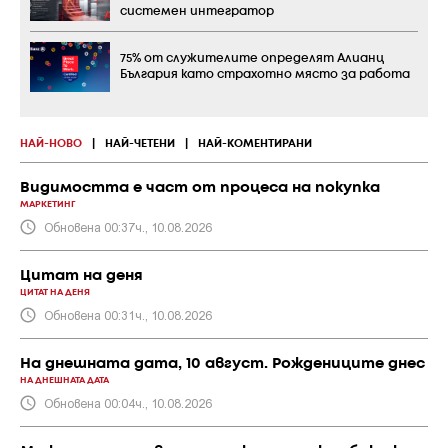
системен интегратор
75% от служителите определят Алианц
България като страхотно място за работа
НАЙ-НОВО
|
НАЙ-ЧЕТЕНИ
|
НАЙ-КОМЕНТИРАНИ
Видимостта е част от процеса на покупка
МАРКЕТИНГ
Обновена 00:37ч., 10.08.2026
Цитат на деня
ЦИТАТ НА ДЕНЯ
Обновена 00:31ч., 10.08.2026
На днешната дата, 10 август. Рождениците днес
НА ДНЕШНАТА ДАТА
Обновена 00:04ч., 10.08.2026