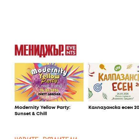
Modernity Yellow Party:
Калпазанска есен 2
Sunset & Chill