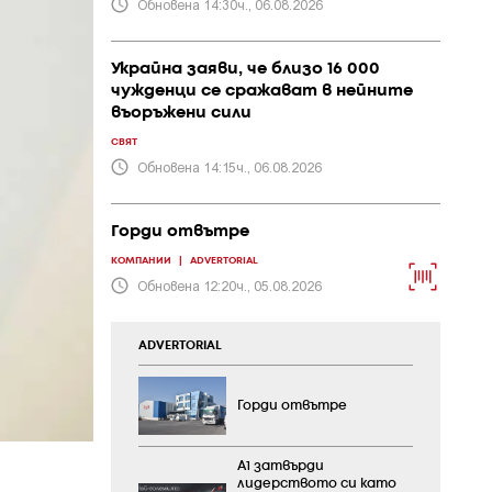
Обновена 14:30ч., 06.08.2026
Украйна заяви, че близо 16 000
чужденци се сражават в нейните
въоръжени сили
СВЯТ
Обновена 14:15ч., 06.08.2026
Горди отвътре
КОМПАНИИ
|
ADVERTORIAL
Обновена 12:20ч., 05.08.2026
ADVERTORIAL
Горди отвътре
А1 затвърди
лидерството си като