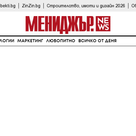
bekti.bg
ZinZin.bg
Строителство, имоти и дизайн 2026
О
ЛОГИИ
МАРКЕТИНГ
ЛЮБОПИТНО
ВСИЧКО ОТ ДЕНЯ