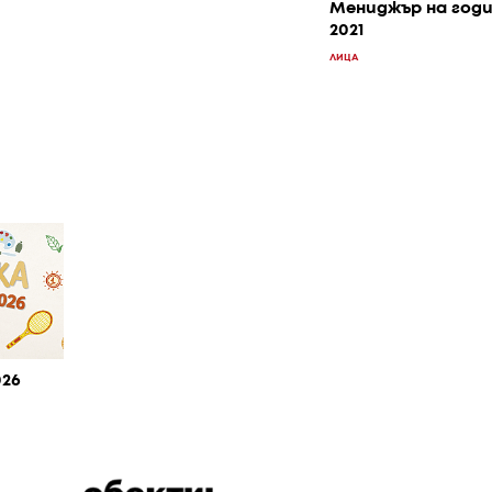
Мениджър на год
2021
ЛИЦА
026