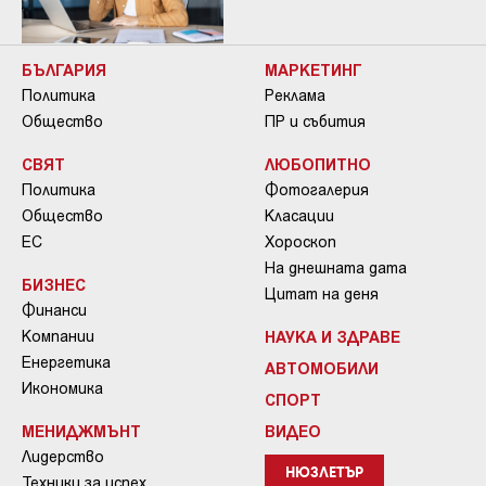
БЪЛГАРИЯ
МАРКЕТИНГ
Политика
Реклама
Общество
ПР и събития
СВЯТ
ЛЮБОПИТНО
Политика
Фотогалерия
Общество
Класации
ЕС
Хороскоп
На днешната дата
БИЗНЕС
Цитат на деня
Финанси
Компании
НАУКА И ЗДРАВЕ
Енергетика
АВТОМОБИЛИ
Икономика
СПОРТ
МЕНИДЖМЪНТ
ВИДЕО
Лидерство
НЮЗЛЕТЪР
Техники за успех