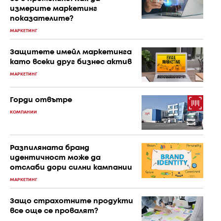
измерите маркетинг
показателите?
МАРКЕТИНГ
Защитете имейл маркетинга
като всеки друг бизнес актив
МАРКЕТИНГ
Горди отвътре
КОМПАНИИ
Разпиляната бранд
идентичност може да
отслаби дори силни кампании
МАРКЕТИНГ
Защо страхотните продукти
все още се провалят?