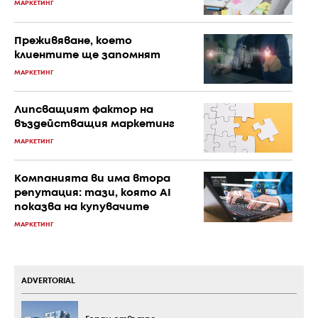
МАРКЕТИНГ
Преживяване, което
клиентите ще запомнят
МАРКЕТИНГ
Липсващият фактор на
въздействащия маркетинг
МАРКЕТИНГ
Компанията ви има втора
репутация: тази, която AI
показва на купувачите
МАРКЕТИНГ
ADVERTORIAL