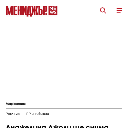
Маркетинг
Реклама
|
ПР и събития
|
Анджелина Джоли ще снима