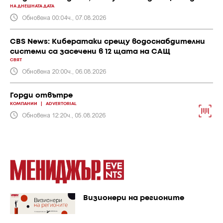
НА ДНЕШНАТА ДАТА
Обновена 00:04ч., 07.08.2026
CBS News: Кибератаки срещу водоснабдителни
системи са засечени в 12 щата на САЩ
СВЯТ
Обновена 20:00ч., 06.08.2026
Горди отвътре
КОМПАНИИ
|
ADVERTORIAL
Обновена 12:20ч., 05.08.2026
Визионери на регионите