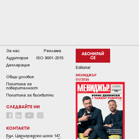
За нас
Реклама
АБОНИРАЙ
Аудитория
ISO 9001-2015
СЕ
Декларация
Editorial
МЕНИДЖЪР
Общи условия
07/2026
Пoлитикa зa
пoвepитeлнocт
Политика за бисквитки
СЛЕДВАЙТЕ НИ
КОНТАКТИ
Бул. Цариградско шосе 147,