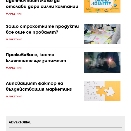
идентичност може да
отслаби дори силни кампании
МАРКЕТИНГ
Защо страхотните продукти
все още се провалят?
МАРКЕТИНГ
Преживяване, което
клиентите ще запомнят
МАРКЕТИНГ
Липсващият фактор на
въздействащия маркетинг
МАРКЕТИНГ
ADVERTORIAL