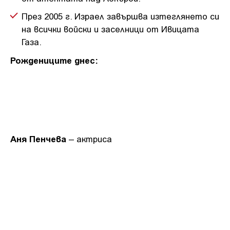
През 2005 г. Израел завършва изтеглянето си
на всички войски и заселници от Ивицата
Газа.
Рождениците днес:
Аня Пенчева
– актриса