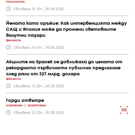
ТЕХНОЛОГИИ
Обновена 15:10ч., 08.08.2026
Йената като оръжие: Как интервенцията между
САЩ и Япония може да промени световните
валутни пазари
ФИНАНСИ
Обновена 14:15ч., 08.08.2026
Акциите на SpaceX се доближаха до цената от
рекордното първичното публично предлагане
след рали от 327 млрд. долара
ФИНАНСИ
Обновена 13:25ч., 08.08.2026
Горди отвътре
КОМПАНИИ
|
ADVERTORIAL
Обновена 12:20ч., 05.08.2026