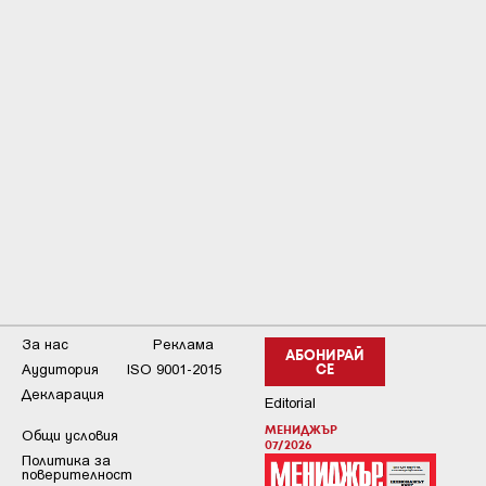
За нас
Реклама
АБОНИРАЙ
Аудитория
ISO 9001-2015
СЕ
Декларация
Editorial
МЕНИДЖЪР
Общи условия
07/2026
Пoлитикa зa
пoвepитeлнocт