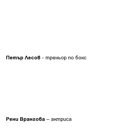
Петър Лесов
- треньор по бокс
Рени Врангова
– актриса