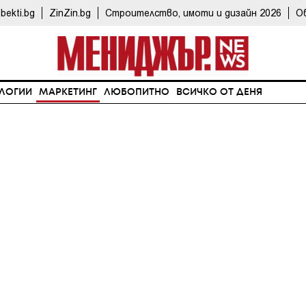
bekti.bg
ZinZin.bg
Строителство, имоти и дизайн 2026
О
ЛОГИИ
МАРКЕТИНГ
ЛЮБОПИТНО
ВСИЧКО ОТ ДЕНЯ