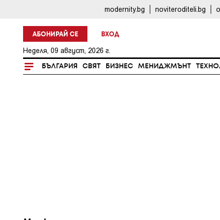
modernity.bg
noviteroditeli.bg
o
АБОНИРАЙ СЕ
ВХОД
Неделя, 09 август, 2026 г.
БЪЛГАРИЯ
СВЯТ
БИЗНЕС
МЕНИДЖМЪНТ
ТЕХНО