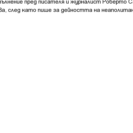
изпълнение пред писателя и журналист Роберто С
ива, след като пише за дейността на неаполит