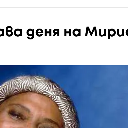
ава деня на Мир