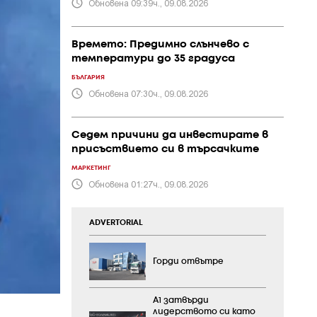
Обновена 09:39ч., 09.08.2026
Времето: Предимно слънчево с
температури до 35 градуса
БЪЛГАРИЯ
Обновена 07:30ч., 09.08.2026
Седем причини да инвестирате в
присъствието си в търсачките
МАРКЕТИНГ
Обновена 01:27ч., 09.08.2026
ADVERTORIAL
Горди отвътре
А1 затвърди
лидерството си като