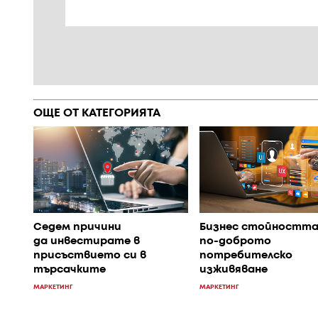
ОЩЕ ОТ КАТЕГОРИЯТА
Седем причини
Бизнес стойността
да инвестирате в
по-доброто
присъствието си в
потребителско
търсачките
изживяване
МАРКЕТИНГ
МАРКЕТИНГ