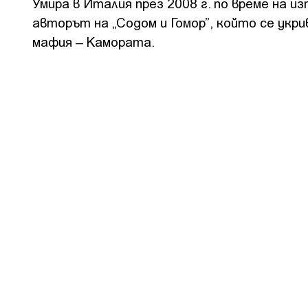
Умира в Италия през 2008 г. по време на 
авторът на „Содом и Гомор”, който се укр
мафия – Камората.