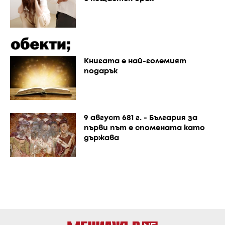
Книгата е най-големият
подарък
9 август 681 г. - България за
първи път е спомената като
държава