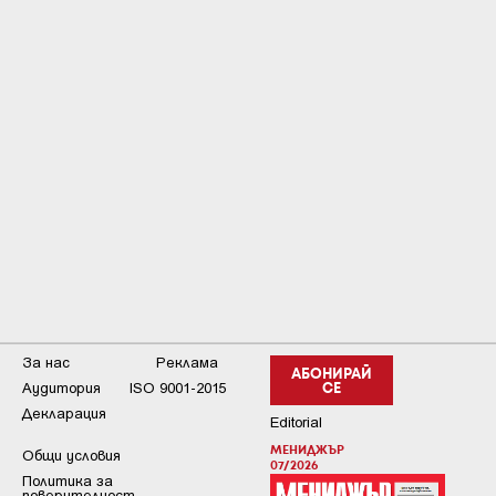
За нас
Реклама
АБОНИРАЙ
Аудитория
ISO 9001-2015
СЕ
Декларация
Editorial
МЕНИДЖЪР
Общи условия
07/2026
Пoлитикa зa
пoвepитeлнocт