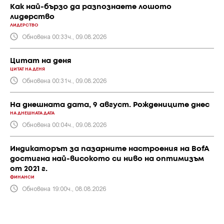
Как най-бързо да разпознаете лошото
лидерство
ЛИДЕРСТВО
Обновена 00:33ч., 09.08.2026
Цитат на деня
ЦИТАТ НА ДЕНЯ
Обновена 00:31ч., 09.08.2026
На днешната дата, 9 август. Рождениците днес
НА ДНЕШНАТА ДАТА
Обновена 00:04ч., 09.08.2026
Индикаторът за пазарните настроения на BofA
достигна най-високото си ниво на оптимизъм
от 2021 г.
ФИНАНСИ
Обновена 19:00ч., 08.08.2026