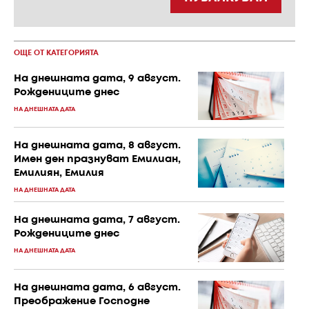
ОЩЕ ОТ КАТЕГОРИЯТА
На днешната дата, 9 август.
Рождениците днес
НА ДНЕШНАТА ДАТА
На днешната дата, 8 август.
Имен ден празнуват Емилиан,
Емилиян, Емилия
НА ДНЕШНАТА ДАТА
На днешната дата, 7 август.
Рождениците днес
НА ДНЕШНАТА ДАТА
На днешната дата, 6 август.
Преображение Господне