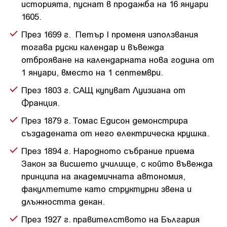
историята, пуснат в продажба на 16 януари
1605.
През 1699 г. Петър I променя използвания
тогава руски календар и въвежда
отброяване на календарната нова година от
1 януари, вместо на 1 септември.
През 1803 г. САЩ купуват Луизиана от
Франция.
През 1879 г. Томас Едисон демонстрира
създадената от него електрическа крушка.
През 1894 г. Народното събрание приема
Закон за висшето училище, с който въвежда
принципа на академичната автономия,
факултетите като структурни звена и
длъжността декан.
През 1927 г. правителството на България