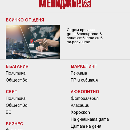
ВСИЧКО ОТ ДЕНЯ
Седем причини
да инвестирате в
присъствието си в
търсачките
БЪЛГАРИЯ
МАРКЕТИНГ
Политика
Реклама
Общество
ПР и събития
СВЯТ
ЛЮБОПИТНО
Политика
Фотогалерия
Общество
Класации
ЕС
Хороскоп
На днешната дата
БИЗНЕС
Цитат на деня