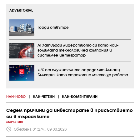
ADVERTORIAL
Горди отвътре
А1 затвърди лидерството си като най-
голямата технологична компания и
системен интегратор
75% от служителите определят Алианц
България като страхотно място за работа
НАЙ-НОВО
|
НАЙ-ЧЕТЕНИ
|
НАЙ-КОМЕНТИРАНИ
Седем причини да инвестирате в присъствието
си в търсачките
МАРКЕТИНГ
Обновена 01:27ч., 09.08.2026