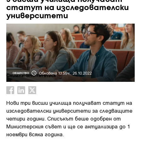
статут на изследователски
университети
Обновена 13:55ч., 26.10.2022
ОБЩЕСТВО
Снимка: Shutterstock
Нови три висши училища получават статут на
изследователски университети за следващите
четири години. Списъкът беше одобрен от
Министерския съвет и ще се актуализира до 1
ноември всяка година.