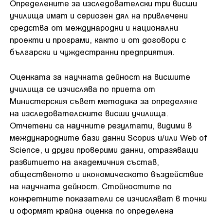
Определените за изследователски три висши
училища имат и сериозен дял на привлечени
средства от международни и национални
проекти и програми, както и от договори с
български и чуждестранни предприятия.
Оценката за научната дейност на висшите
училища се изчислява по приета от
Министерския съвет методика за определяне
на изследователските висши училища.
Отчетени са научните резултати, видими в
международните бази данни Scopus и/или Web of
Science, и други проверими данни, отразяващи
развитието на академичния състав,
общественото и икономическото въздействие
на научната дейност. Стойностите по
конкретните показатели се изчисляват в точки
и оформят крайна оценка по определена