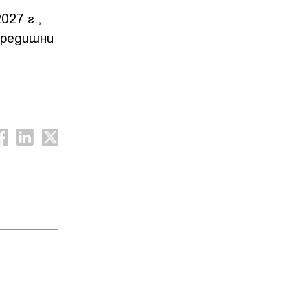
027 г.,
предишни