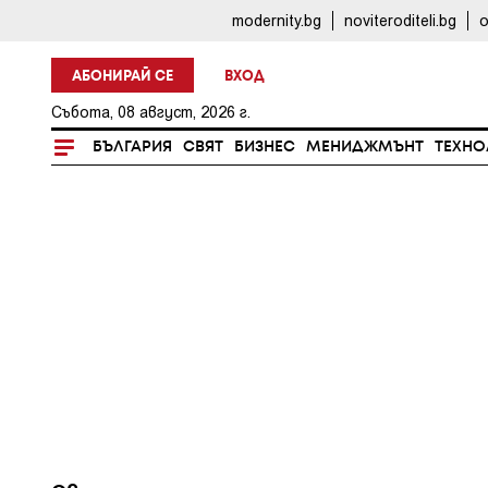
modernity.bg
noviteroditeli.bg
o
АБОНИРАЙ СЕ
ВХОД
Събота, 08 август, 2026 г.
БЪЛГАРИЯ
СВЯТ
БИЗНЕС
МЕНИДЖМЪНТ
ТЕХНО