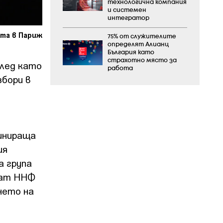
технологична компания
и системен
интегратор
ата в Париж
75% от служителите
определят Алианц
България като
страхотно място за
след като
работа
бори в
е
инираща
ия
а група
ват ННФ
нето на