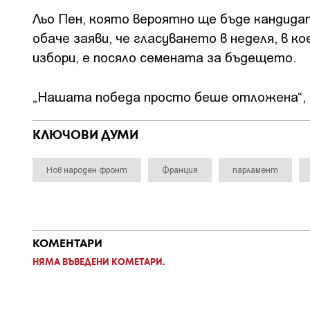
Льо Пен, която вероятно ще бъде кандидат
обаче заяви, че гласуването в неделя, в к
избори, е посяло семената за бъдещето.
„Нашата победа просто беше отложена“, 
КЛЮЧОВИ ДУМИ
Нов народен фронт
Франция
парламент
КОМЕНТАРИ
НЯМА ВЪВЕДЕНИ КОМЕТАРИ.