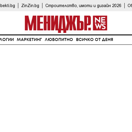
bekti.bg
ZinZin.bg
Строителство, имоти и дизайн 2026
О
ЛОГИИ
МАРКЕТИНГ
ЛЮБОПИТНО
ВСИЧКО ОТ ДЕНЯ