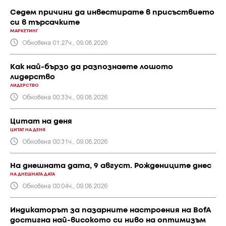
Седем причини да инвестирате в присъствието
си в търсачките
МАРКЕТИНГ
Обновена 01:27ч., 09.08.2026
Как най-бързо да разпознаете лошото
лидерство
ЛИДЕРСТВО
Обновена 00:33ч., 09.08.2026
Цитат на деня
ЦИТАТ НА ДЕНЯ
Обновена 00:31ч., 09.08.2026
На днешната дата, 9 август. Рождениците днес
НА ДНЕШНАТА ДАТА
Обновена 00:04ч., 09.08.2026
Индикаторът за пазарните настроения на BofA
достигна най-високото си ниво на оптимизъм