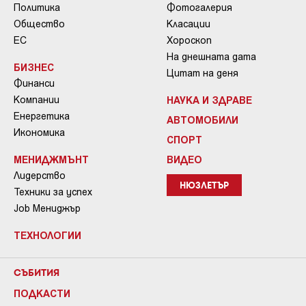
Политика
Фотогалерия
Общество
Класации
ЕС
Хороскоп
На днешната дата
БИЗНЕС
Цитат на деня
Финанси
Компании
НАУКА И ЗДРАВЕ
Енергетика
АВТОМОБИЛИ
Икономика
СПОРТ
МЕНИДЖМЪНТ
ВИДЕО
Лидерство
НЮЗЛЕТЪР
Техники за успех
Job Мениджър
ТЕХНОЛОГИИ
СЪБИТИЯ
ПОДКАСТИ