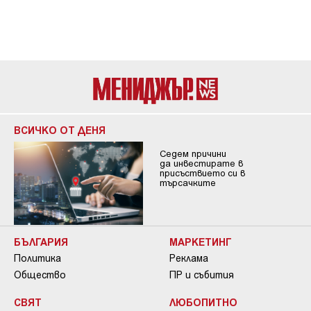
ВСИЧКО ОТ ДЕНЯ
Седем причини
да инвестирате в
присъствието си в
търсачките
БЪЛГАРИЯ
МАРКЕТИНГ
Политика
Реклама
Общество
ПР и събития
СВЯТ
ЛЮБОПИТНО