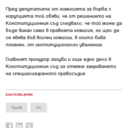
Пред депутатите от комисията за борба с
корупцията той обяви, че от решението на
Конституционния съд следвало, че той може да
бъде викан само в правната комисия, но щял да
се явява във всички комисии, в които бива
поканен, от институционално уважение.
Главният прокурор загуби и още едно дело в
Конституционния съд за отмяна закриването
на специализираното правосъдие.
КЛЮЧОВИ ДУМИ
Гешев
НС