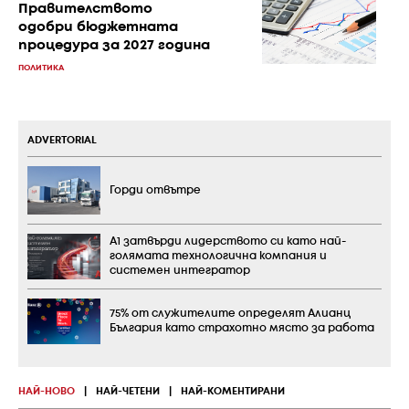
Правителството
одобри бюджетната
процедура за 2027 година
ПОЛИТИКА
ADVERTORIAL
Горди отвътре
А1 затвърди лидерството си като най-
голямата технологична компания и
системен интегратор
75% от служителите определят Алианц
България като страхотно място за работа
НАЙ-НОВО
|
НАЙ-ЧЕТЕНИ
|
НАЙ-КОМЕНТИРАНИ