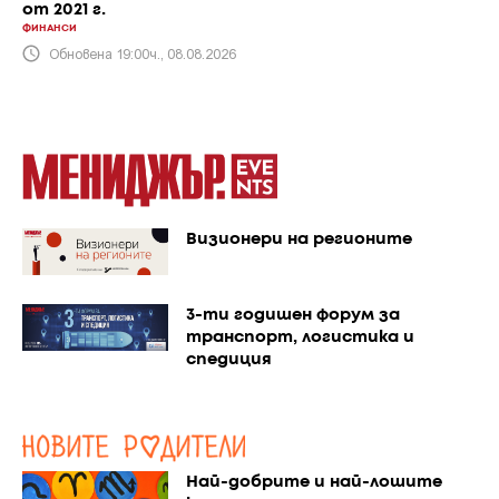
от 2021 г.
ФИНАНСИ
Обновена 19:00ч., 08.08.2026
Визионери на регионите
3-ти годишен форум за
транспорт, логистика и
спедиция
Най-добрите и най-лошите