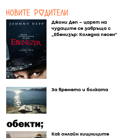
Джони Деп – царят на
чудаците се завръща с
„Ебенизър: Коледна песен“
За времето и болката
Как онлайн хищниците