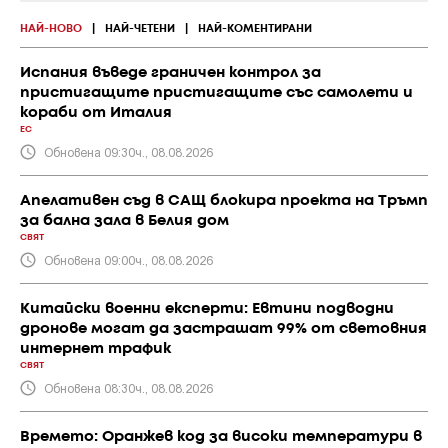
НАЙ-НОВО
|
НАЙ-ЧЕТЕНИ
|
НАЙ-КОМЕНТИРАНИ
Испания въведе граничен контрол за
пристигащите пристигащите със самолети и
кораби от Италия
ЕС
Обновена 09:30ч., 08.08.2026
Апелативен съд в САЩ блокира проекта на Тръмп
за бална зала в Белия дом
СВЯТ
Обновена 09:00ч., 08.08.2026
Китайски военни експерти: Евтини подводни
дронове могат да застрашат 99% от световния
интернет трафик
СВЯТ
Обновена 08:30ч., 08.08.2026
Времето: Оранжев код за високи температури в