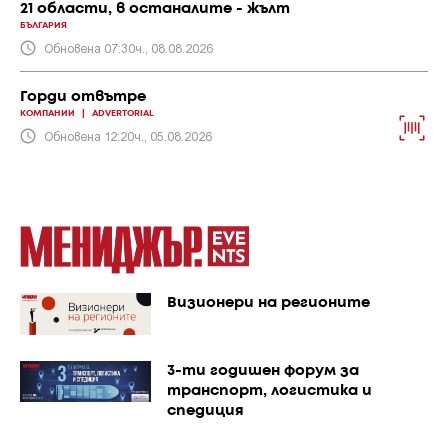
21 области, в останалите - жълт
БЪЛГАРИЯ
Обновена 07:30ч., 08.08.2026
Горди отвътре
КОМПАНИИ
|
ADVERTORIAL
Обновена 12:20ч., 05.08.2026
Визионери на регионите
3-ти годишен форум за
транспорт, логистика и
спедиция