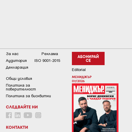
За нас
Реклама
АБОНИРАЙ
Аудитория
ISO 9001-2015
СЕ
Декларация
Editorial
МЕНИДЖЪР
Общи условия
07/2026
Пoлитикa зa
пoвepитeлнocт
Политика за бисквитки
СЛЕДВАЙТЕ НИ
КОНТАКТИ