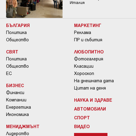
Италия
БЪЛГАРИЯ
МАРКЕТИНГ
Политика
Реклама
Общество
ПР и събития
СВЯТ
ЛЮБОПИТНО
Политика
Фотогалерия
Общество
Класации
ЕС
Хороскоп
На днешната дата
БИЗНЕС
Цитат на деня
Финанси
Компании
НАУКА И ЗДРАВЕ
Енергетика
АВТОМОБИЛИ
Икономика
СПОРТ
МЕНИДЖМЪНТ
ВИДЕО
Лидерство