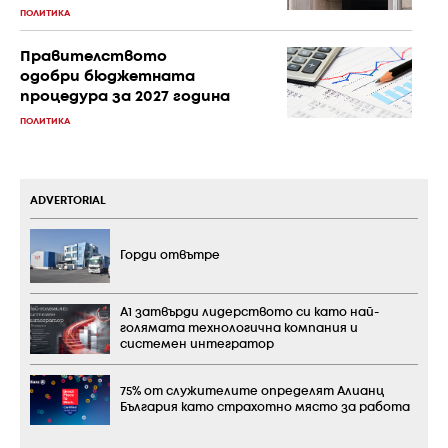
ПОЛИТИКА
Правителството
одобри бюджетната
процедура за 2027 година
ПОЛИТИКА
ADVERTORIAL
Горди отвътре
А1 затвърди лидерството си като най-
голямата технологична компания и
системен интегратор
75% от служителите определят Алианц
България като страхотно място за работа