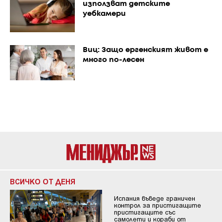
използват детските
уебкамери
Виц: Защо ергенският живот е
много по-лесен
ВСИЧКО ОТ ДЕНЯ
Испания въведе граничен
контрол за пристигащите
пристигащите със
самолети и кораби от