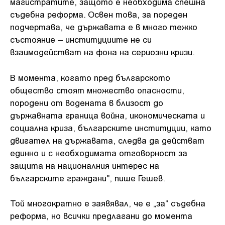
магистратите, защото е необходима спешна
съдебна реформа. Освен това, за пореден
подчертава, че държавата е в много тежко
състояние – институциите не си
взаимодействат на фона на сериозни кризи.
В момента, когато пред българското
общество стоят множество опасности,
породени от водената в близост до
държавната граница война, икономическата и
социална криза, българските институции, като
двигател на държавата, следва да действат
единно и с необходимата отговорност за
защита на националния интерес на
българските граждани", пише Гешев.
Той многократно е заявявал, че е „за“ съдебна
реформа, но всички предлагани до момента