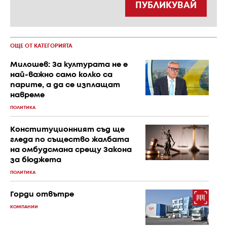
ПУБЛИКУВАЙ
ОЩЕ ОТ КАТЕГОРИЯТА
Милошев: За културата не е
най-важно само колко са
парите, а да се изплащат
навреме
ПОЛИТИКА
Конституционният съд ще
гледа по същество жалбата
на омбудсмана срещу Закона
за бюджета
ПОЛИТИКА
Горди отвътре
КОМПАНИИ