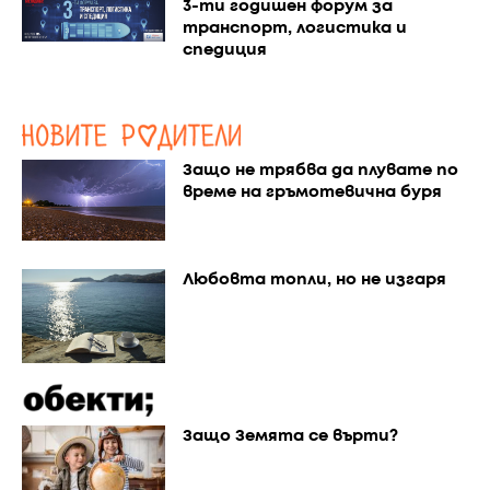
3-ти годишен форум за
транспорт, логистика и
спедиция
Защо не трябва да плувате по
време на гръмотевична буря
Любовта топли, но не изгаря
Защо Земята се върти?