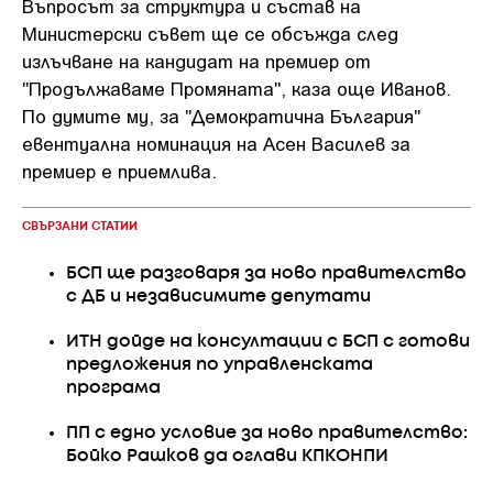
Въпросът за структура и състав на
Министерски съвет ще се обсъжда след
излъчване на кандидат на премиер от
"Продължаваме Промяната", каза още Иванов.
По думите му, за "Демократична България"
евентуална номинация на Асен Василев за
премиер е приемлива.
СВЪРЗАНИ СТАТИИ
БСП ще разговаря за ново правителство
с ДБ и независимите депутати
ИТН дойде на консултации с БСП с готови
предложения по управленската
програма
ПП с едно условие за ново правителство:
Бойко Рашков да оглави КПКОНПИ