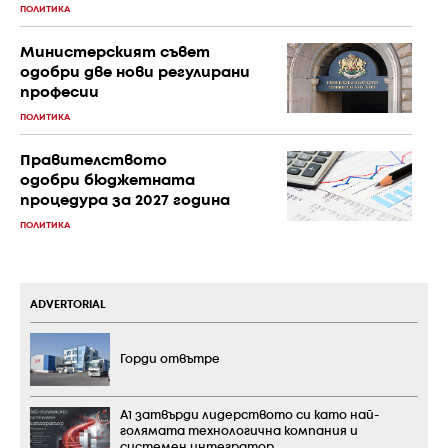
ПОЛИТИКА
Министерският съвет
одобри две нови регулирани
професии
ПОЛИТИКА
Правителството
одобри бюджетната
процедура за 2027 година
ПОЛИТИКА
ADVERTORIAL
Горди отвътре
А1 затвърди лидерството си като най-
голямата технологична компания и
системен интегратор