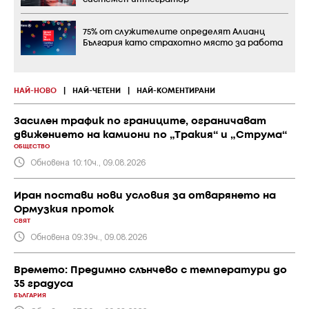
75% от служителите определят Алианц
България като страхотно място за работа
НАЙ-НОВО
|
НАЙ-ЧЕТЕНИ
|
НАЙ-КОМЕНТИРАНИ
Засилен трафик по границите, ограничават
движението на камиони по „Тракия“ и „Струма“
ОБЩЕСТВО
Обновена 10:10ч., 09.08.2026
Иран постави нови условия за отварянето на
Ормузкия проток
СВЯТ
Обновена 09:39ч., 09.08.2026
Времето: Предимно слънчево с температури до
35 градуса
БЪЛГАРИЯ