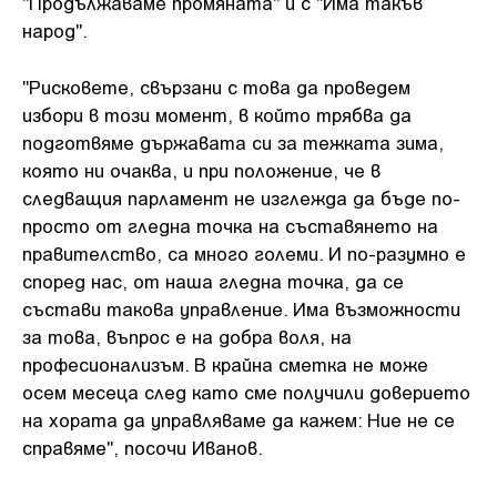
"Продължаваме промяната" и с "Има такъв
народ".
"Рисковете, свързани с това да проведем
избори в този момент, в който трябва да
подготвяме държавата си за тежката зима,
която ни очаква, и при положение, че в
следващия парламент не изглежда да бъде по-
просто от гледна точка на съставянето на
правителство, са много големи. И по-разумно е
според нас, от наша гледна точка, да се
състави такова управление. Има възможности
за това, въпрос е на добра воля, на
професионализъм. В крайна сметка не може
осем месеца след като сме получили доверието
на хората да управляваме да кажем: Ние не се
справяме", посочи Иванов.