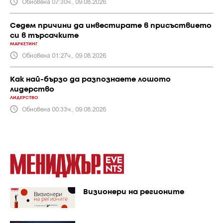
Обновена 07:30ч., 09.08.2026
Седем причини да инвестирате в присъствието
си в търсачките
МАРКЕТИНГ
Обновена 01:27ч., 09.08.2026
Как най-бързо да разпознаете лошото
лидерство
ЛИДЕРСТВО
Обновена 00:33ч., 09.08.2026
Визионери на регионите