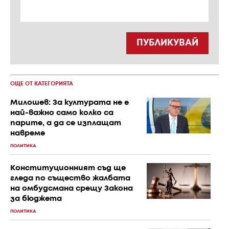
ПУБЛИКУВАЙ
ОЩЕ ОТ КАТЕГОРИЯТА
Милошев: За културата не е
най-важно само колко са
парите, а да се изплащат
навреме
ПОЛИТИКА
Конституционният съд ще
гледа по същество жалбата
на омбудсмана срещу Закона
за бюджета
ПОЛИТИКА