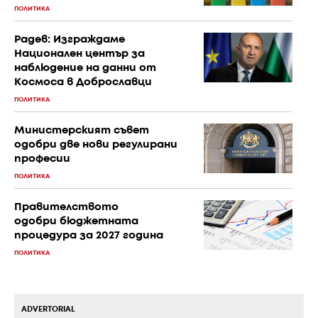
ПОЛИТИКА
Радев: Изграждаме
Национален център за
наблюдение на данни от
Космоса в Доброславци
ПОЛИТИКА
Министерският съвет
одобри две нови регулирани
професии
ПОЛИТИКА
Правителството
одобри бюджетната
процедура за 2027 година
ПОЛИТИКА
ADVERTORIAL