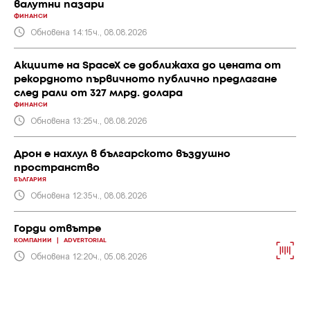
валутни пазари
ФИНАНСИ
Обновена 14:15ч., 08.08.2026
Акциите на SpaceX се доближаха до цената от
рекордното първичното публично предлагане
след рали от 327 млрд. долара
ФИНАНСИ
Обновена 13:25ч., 08.08.2026
Дрон е нахлул в българското въздушно
пространство
БЪЛГАРИЯ
Обновена 12:35ч., 08.08.2026
Горди отвътре
КОМПАНИИ
|
ADVERTORIAL
Обновена 12:20ч., 05.08.2026