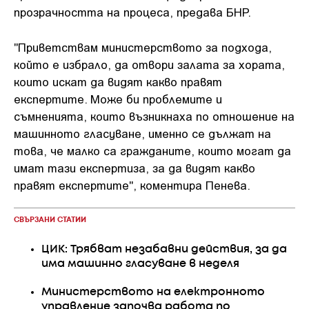
прозрачността на процеса, предава БНР.
"Приветствам министерството за подхода,
който е избрало, да отвори залата за хората,
които искат да видят какво правят
експертите. Може би проблемите и
съмненията, които възникнаха по отношение на
машинното гласуване, именно се дължат на
това, че малко са гражданите, които могат да
имат тази експертиза, за да видят какво
правят експертите", коментира Пенева.
СВЪРЗАНИ СТАТИИ
ЦИК: Трябват незабавни действия, за да
има машинно гласуване в неделя
Министерството на електронното
управление започва работа по