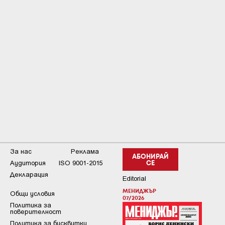
За нас
Реклама
АБОНИРАЙ
Аудитория
ISO 9001-2015
СЕ
Декларация
Editorial
МЕНИДЖЪР
Общи условия
07/2026
Пoлитикa зa
пoвepитeлнocт
Политика за бисквитки