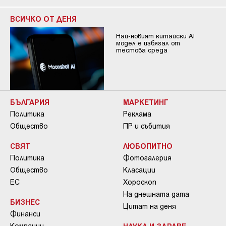
ВСИЧКО ОТ ДЕНЯ
Най-новият китайски AI
модел е избягал от
тестова среда
БЪЛГАРИЯ
МАРКЕТИНГ
Политика
Реклама
Общество
ПР и събития
СВЯТ
ЛЮБОПИТНО
Политика
Фотогалерия
Общество
Класации
ЕС
Хороскоп
На днешната дата
БИЗНЕС
Цитат на деня
Финанси
Компании