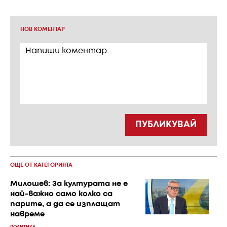
НОВ КОМЕНТАР
ПУБЛИКУВАЙ
ОЩЕ ОТ КАТЕГОРИЯТА
Милошев: За културата не е
най-важно само колко са
парите, а да се изплащат
навреме
ПОЛИТИКА