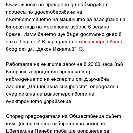
възможност на граждани да наблюдават
процеса по удостоверяване на
съответствието на машините за гласуване на
втория тур на местните избори в реално
време. Излъчването ще бъде достъпно днес в
зала „Партер“ в сградата на
министерството
,
вход от ул. „Дякон Игнатий“ 13.
Работата на екипите започна в 20:00 часа във
вторник, а процесът протича под
наблюдението на експерти от Държавна
агенция „Национална сигурност“, определени
след покана на министерството на
електронното управление.
Според председателя на Обществения съвет
към Централната избирателна комисия
Цветелина Пенева това ще допринесе за