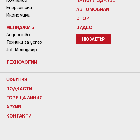
НАУКА И ЗДРАВЕ
Енергетика
АВТОМОБИЛИ
Икономика
СПОРТ
МЕНИДЖМЪНТ
ВИДЕО
Лидерство
НЮЗЛЕТЪР
Техники за успех
Job Мениджър
ТЕХНОЛОГИИ
СЪБИТИЯ
ПОДКАСТИ
ГОРЕЩА ЛИНИЯ
АРХИВ
КОНТАКТИ