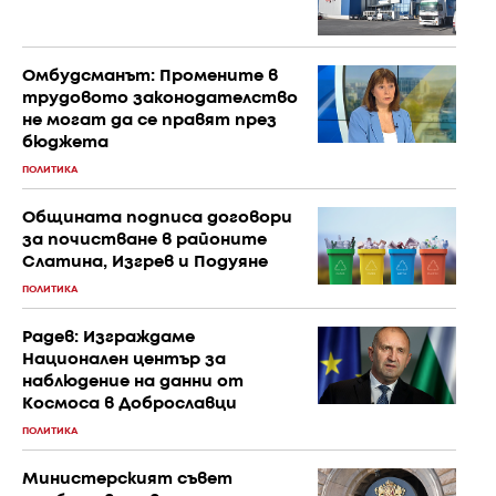
Омбудсманът: Промените в
трудовото законодателство
не могат да се правят през
бюджета
ПОЛИТИКА
Общината подписа договори
за почистване в районите
Слатина, Изгрев и Подуяне
ПОЛИТИКА
Радев: Изграждаме
Национален център за
наблюдение на данни от
Космоса в Доброславци
ПОЛИТИКА
Министерският съвет