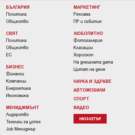
БЪЛГАРИЯ
МАРКЕТИНГ
Политика
Реклама
Общество
ПР и събития
СВЯТ
ЛЮБОПИТНО
Политика
Фотогалерия
Общество
Класации
ЕС
Хороскоп
На днешната дата
БИЗНЕС
Цитат на деня
Финанси
Компании
НАУКА И ЗДРАВЕ
Енергетика
АВТОМОБИЛИ
Икономика
СПОРТ
МЕНИДЖМЪНТ
ВИДЕО
Лидерство
НЮЗЛЕТЪР
Техники за успех
Job Мениджър