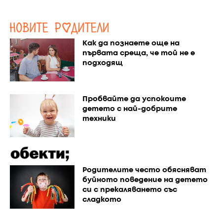
Как да познаете още на
първата среща, че той не е
подходящ
Пробвайте да успокоите
детето с най-добрите
техники
Родителите често обясняват
буйното поведение на детето
си с прекаляването със
сладкото