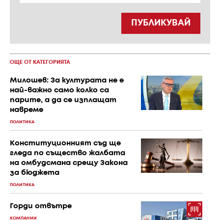
ПУБЛИКУВАЙ
ОЩЕ ОТ КАТЕГОРИЯТА
Милошев: За културата не е
най-важно само колко са
парите, а да се изплащат
навреме
ПОЛИТИКА
Конституционният съд ще
гледа по същество жалбата
на омбудсмана срещу Закона
за бюджета
ПОЛИТИКА
Горди отвътре
КОМПАНИИ