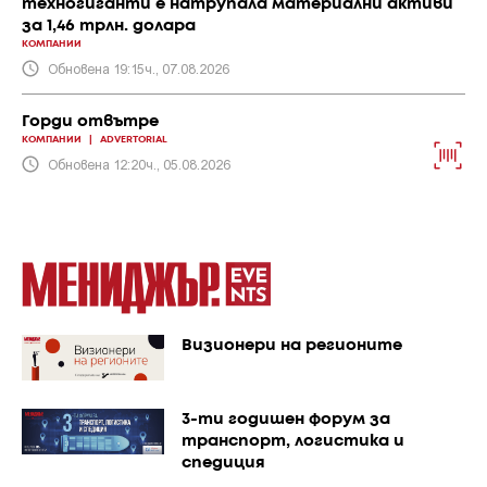
техногиганти е натрупала материални активи
за 1,46 трлн. долара
КОМПАНИИ
Обновена 19:15ч., 07.08.2026
Горди отвътре
КОМПАНИИ
|
ADVERTORIAL
Обновена 12:20ч., 05.08.2026
Визионери на регионите
3-ти годишен форум за
транспорт, логистика и
спедиция