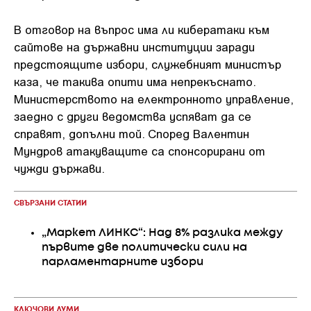
В отговор на въпрос има ли кибератаки към
сайтове на държавни институции заради
предстоящите избори, служебният министър
каза, че такива опити има непрекъснато.
Министерството на електронното управление,
заедно с други ведомства успяват да се
справят, допълни той. Според Валентин
Мундров атакуващите са спонсорирани от
чужди държави.
СВЪРЗАНИ СТАТИИ
„Маркет ЛИНКС“: Над 8% разлика между
първите две политически сили на
парламентарните избори
КЛЮЧОВИ ДУМИ