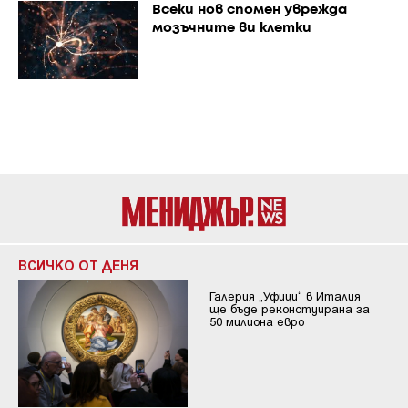
Всеки нов спомен уврежда
мозъчните ви клетки
ВСИЧКО ОТ ДЕНЯ
Галерия „Уфици“ в Италия
ще бъде реконстуирана за
50 милиона евро