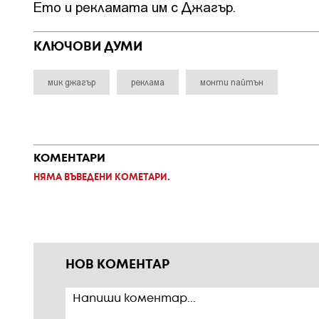
Ето и рекламата им с Джагър.
КЛЮЧОВИ ДУМИ
мик джагър
реклама
монти пайтън
КОМЕНТАРИ
НЯМА ВЪВЕДЕНИ КОМЕТАРИ.
НОВ КОМЕНТАР