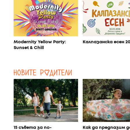
Modernity Yellow Party:
Калпазанска есен 2
Sunset & Chill
15 съвета за по-
Как да предпазим 