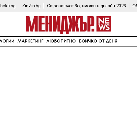
bekti.bg
ZinZin.bg
Строителство, имоти и дизайн 2026
О
ЛОГИИ
МАРКЕТИНГ
ЛЮБОПИТНО
ВСИЧКО ОТ ДЕНЯ