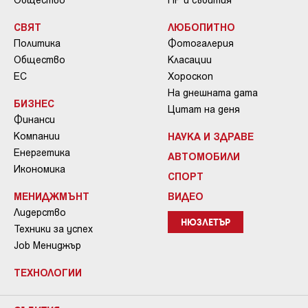
СВЯТ
ЛЮБОПИТНО
Политика
Фотогалерия
Общество
Класации
ЕС
Хороскоп
На днешната дата
БИЗНЕС
Цитат на деня
Финанси
Компании
НАУКА И ЗДРАВЕ
Енергетика
АВТОМОБИЛИ
Икономика
СПОРТ
МЕНИДЖМЪНТ
ВИДЕО
Лидерство
НЮЗЛЕТЪР
Техники за успех
Job Мениджър
ТЕХНОЛОГИИ