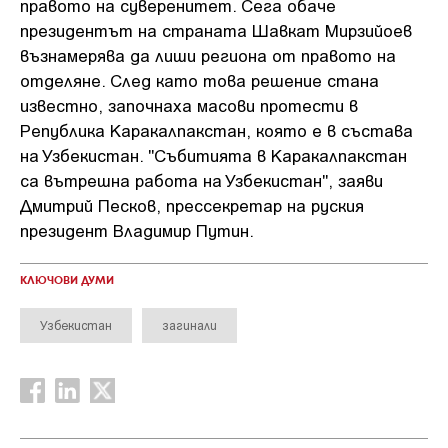
правото на суверенитет. Сега обаче
президентът на страната Шавкат Мирзийоев
възнамерява да лиши региона от правото на
отделяне. След като това решение стана
известно, започнаха масови протести в
Република Каракалпакстан, която е в състава
на Узбекистан. "Събитията в Каракалпакстан
са вътрешна работа на Узбекистан", заяви
Дмитрий Песков, прессекретар на руския
президент Владимир Путин.
КЛЮЧОВИ ДУМИ
Узбекистан
загинали