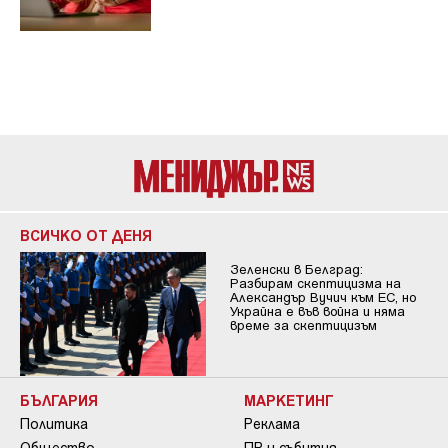
ВСИЧКО ОТ ДЕНЯ
Зеленски в Белград:
Разбирам скептицизма на
Александър Вучич към ЕС, но
Украйна е във война и няма
време за скептицизъм
БЪЛГАРИЯ
МАРКЕТИНГ
Политика
Реклама
Общество
ПР и събития