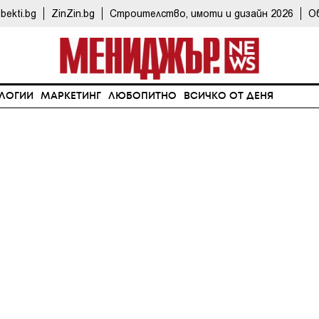
bekti.bg
ZinZin.bg
Строителство, имоти и дизайн 2026
О
ЛОГИИ
МАРКЕТИНГ
ЛЮБОПИТНО
ВСИЧКО ОТ ДЕНЯ