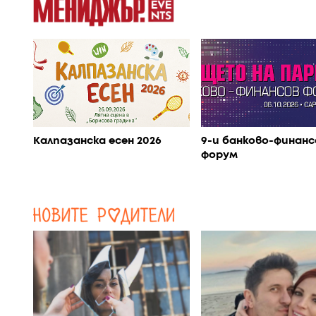
Калпазанска есен 2026
9-и банково-финанс
форум