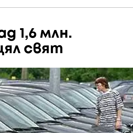
д 1,6 млн.
цял свят