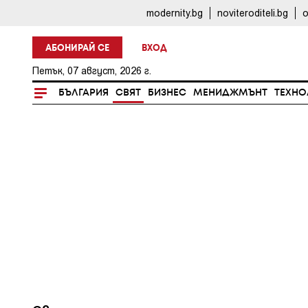
modernity.bg
noviteroditeli.bg
o
АБОНИРАЙ СЕ
ВХОД
Петък, 07 август, 2026 г.
БЪЛГАРИЯ
СВЯТ
БИЗНЕС
МЕНИДЖМЪНТ
ТЕХНО