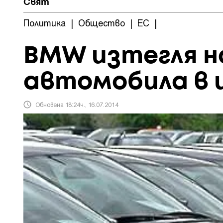
Свят
Политика
|
Общество
|
ЕС
|
BMW изтегля на
автомобила в 
Обновена 18:24ч., 16.07.2014