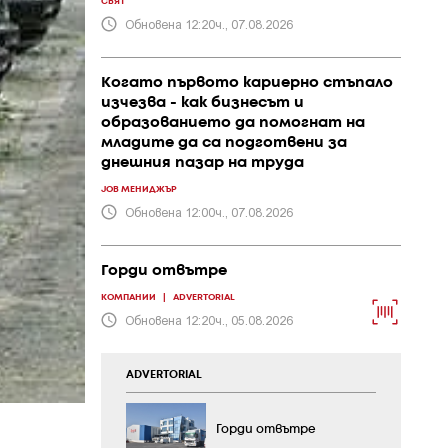
СВЯТ
Обновена 12:20ч., 07.08.2026
Когато първото кариерно стъпало
изчезва - как бизнесът и
образованието да помогнат на
младите да са подготвени за
днешния пазар на труда
JOB МЕНИДЖЪР
Обновена 12:00ч., 07.08.2026
Горди отвътре
КОМПАНИИ
|
ADVERTORIAL
Обновена 12:20ч., 05.08.2026
ADVERTORIAL
Горди отвътре