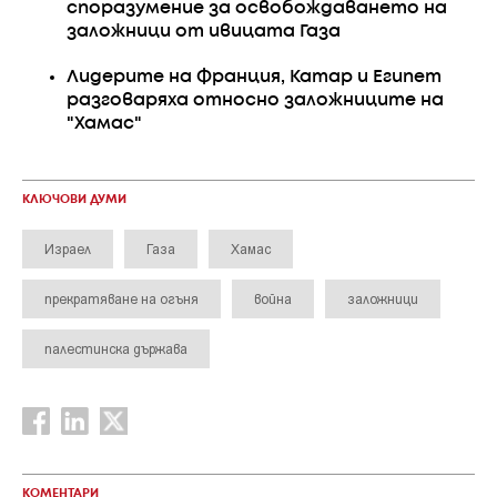
споразумение за освобождаването на
заложници от ивицата Газа
Лидерите на Франция, Катар и Египет
разговаряха относно заложниците на
"Хамас"
КЛЮЧОВИ ДУМИ
Израел
Газа
Хамас
прекратяване на огъня
война
заложници
палестинска държава
КОМЕНТАРИ