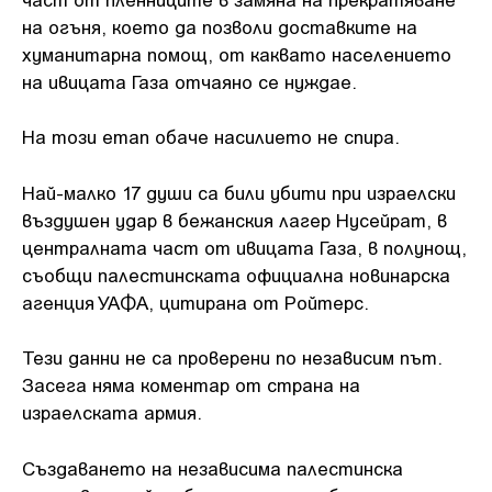
на огъня, което да позволи доставките на
хуманитарна помощ, от каквато населението
на ивицата Газа отчаяно се нуждае.
На този етап обаче насилието не спира.
Най-малко 17 души са били убити при израелски
въздушен удар в бежанския лагер Нусейрат, в
централната част от ивицата Газа, в полунощ,
съобщи палестинската официална новинарска
агенция УАФА, цитирана от Ройтерс.
Тези данни не са проверени по независим път.
Засега няма коментар от страна на
израелската армия.
Създаването на независима палестинска