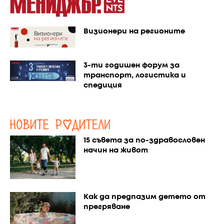
Визионери на регионите
3-ти годишен форум за
транспорт, логистика и
спедиция
15 съвета за по-здравословен
начин на живот
Как да предпазим детето от
прегряване