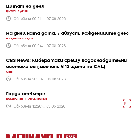
Цитат на деня
ЦИТАТ НА ДЕНЯ
Обновена 00:31ч., 07.08.2026
На днешната дата, 7 август. Рождениците днес
НА ДНЕШНАТА ДАТА
Обновена 00:04ч., 07.08.2026
CBS News: Кибератаки срещу водоснабдителни
системи са засечени в 12 щата на САЩ
СВЯТ
Обновена 20:00ч., 06.08.2026
Горди отвътре
КОМПАНИИ
|
ADVERTORIAL
Обновена 12:20ч., 05.08.2026