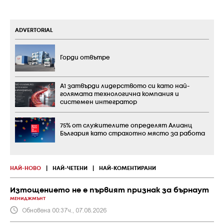
ADVERTORIAL
Горди отвътре
А1 затвърди лидерството си като най-
голямата технологична компания и
системен интегратор
75% от служителите определят Алианц
България като страхотно място за работа
НАЙ-НОВО
|
НАЙ-ЧЕТЕНИ
|
НАЙ-КОМЕНТИРАНИ
Изтощението не е първият признак за бърнаут
МЕНИДЖМЪНТ
Обновена 00:37ч., 07.08.2026