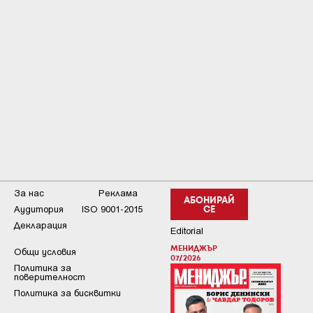
За нас
Реклама
АБОНИРАЙ
Аудитория
ISO 9001-2015
СЕ
Декларация
Editorial
МЕНИДЖЪР
Общи условия
07/2026
Пoлитикa зa
пoвepитeлнocт
Политика за бисквитки