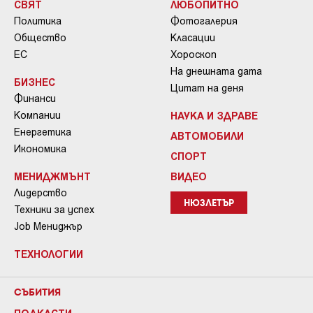
СВЯТ
ЛЮБОПИТНО
Политика
Фотогалерия
Общество
Класации
ЕС
Хороскоп
На днешната дата
БИЗНЕС
Цитат на деня
Финанси
Компании
НАУКА И ЗДРАВЕ
Енергетика
АВТОМОБИЛИ
Икономика
СПОРТ
МЕНИДЖМЪНТ
ВИДЕО
Лидерство
НЮЗЛЕТЪР
Техники за успех
Job Мениджър
ТЕХНОЛОГИИ
СЪБИТИЯ
ПОДКАСТИ