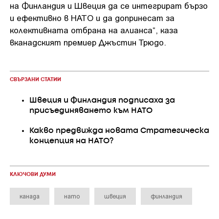
на Финландия и Швеция да се интегрират бързо
и ефективно в НАТО и да допринесат за
колективната отбрана на алианса“, каза
вканадският премиер Джъстин Трюдо.
СВЪРЗАНИ СТАТИИ
Швеция и Финландия подписаха за
присъединяването към НАТО
Какво предвижда новата Стратегическа
концепция на НАТО?
КЛЮЧОВИ ДУМИ
канада
нато
швеция
финландия