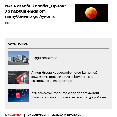
NASA сглоби кораба „Орион“
за първия етап от
пътуването до Луната
СВЯТ
ADVERTORIAL
Горди отвътре
А1 затвърди лидерството си като най-
голямата технологична компания и
системен интегратор
75% от служителите определят Алианц
България като страхотно място за работа
НАЙ-НОВО
|
НАЙ-ЧЕТЕНИ
|
НАЙ-КОМЕНТИРАНИ